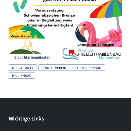
Leaflet
| ©
OpenStreetMap
Tags
DISCO PARTY
FÖRDERVEREIN FREIZEITHALLENBAD
HALLENBAD
Wichtige Links