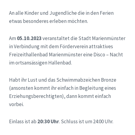
An alle Kinder und Jugendliche die in den Ferien
etwas besonderes erleben möchten.
Am
05.10.2023
veranstaltet die Stadt Marienmünster
in Verbindung mit dem Förderverein attraktives
Freizeithallenbad Marienmünster eine Disco – Nacht
im ortsansässigen Hallenbad.
Habt ihr Lust und das Schwimmabzeichen Bronze
(ansonsten kommt ihr einfach in Begleitung eines
Erziehungsberechtigten), dann kommt einfach
vorbei.
Einlass ist ab
20:30 Uhr
. Schluss ist um 24:00 Uhr.