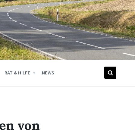
RAT & HILFE
NEWS
fen von