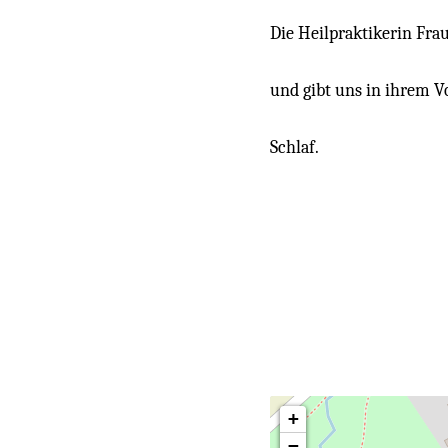
Die Heilpraktikerin Fra
und gibt uns in ihrem 
Schlaf.
+
−