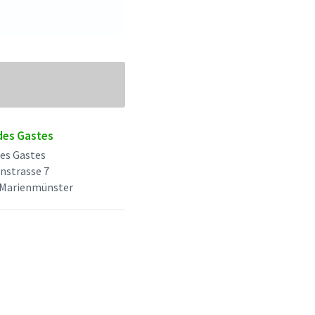
des Gastes
es Gastes
nstrasse 7
 Marienmünster