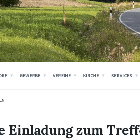
ORF
GEWERBE
VEREINE
KIRCHE
SERVICES
EN
e Einladung zum Tref