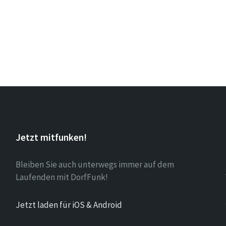
Jetzt mitfunken!
Bleiben Sie auch unterwegs immer auf dem
Laufenden mit DorfFunk!
Jetzt laden für iOS & Android