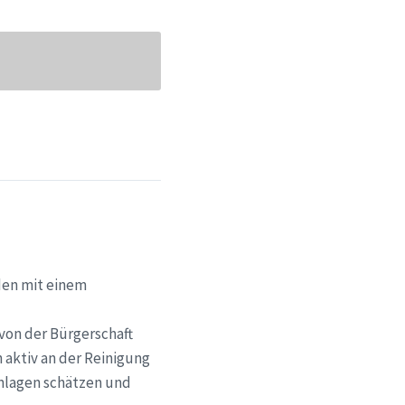
den mit einem
 von der Bürgerschaft
 aktiv an der Reinigung
Anlagen schätzen und