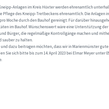
r Kneipp-Anlagen im Kreis Höxter werden ehrenamtlich unterha
die Pflege des Kneipp-Tretbeckens ehrenamtlich. Die Anlagen i
ro Woche durch den Bauhof gereinigt. Für darüber hinausgehe
zitäten im Bauhof. Wünschenswert wäre eine Unterstützung der
und Bürger, die regelmäßige Kontrollgänge machen und mithe
d sauber zu halten.
n und dazu beitragen möchten, dass wir in Marienmünster gut
n Sie sich bitte bis zum 14. April 2023 bei Elmar Meyer unter 
e.