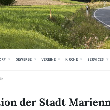
ORF
GEWERBE
VEREINE
KIRCHE
SERVICES
EN
tion der Stadt Marien