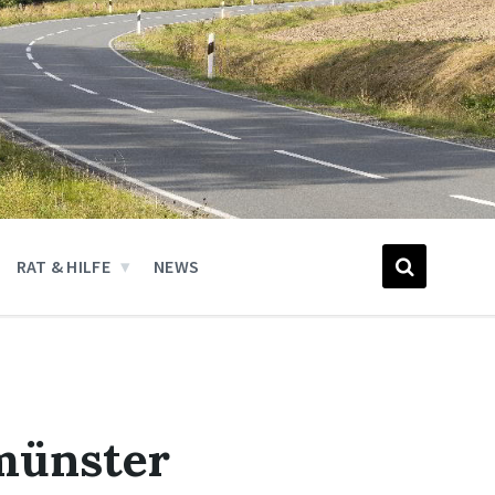
RAT & HILFE
NEWS
münster