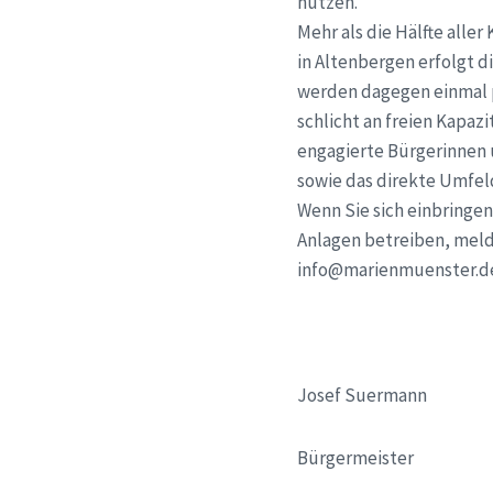
nutzen.
Mehr als die Hälfte alle
in Altenbergen erfolgt 
werden dagegen einmal p
schlicht an freien Kapa
engagierte Bürgerinnen 
sowie das direkte Umfel
Wenn Sie sich einbringe
Anlagen betreiben, melde
info@marienmuenster.d
Josef Suermann
Bürgermeister