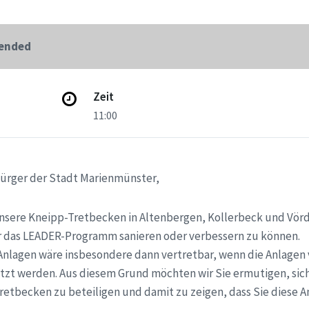
 ended
Zeit
11:00
ürger der Stadt Marienmünster,
unsere Kneipp-Tretbecken in Altenbergen, Kollerbeck und Vör
r das LEADER-Programm sanieren oder verbessern zu können.
e Anlagen wäre insbesondere dann vertretbar, wenn die Anlagen
zt werden. Aus diesem Grund möchten wir Sie ermutigen, sich
retbecken zu beteiligen und damit zu zeigen, dass Sie diese 