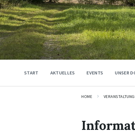
START
AKTUELLES
EVENTS
UNSER D
HOME
VERANSTALTUNG
Informa