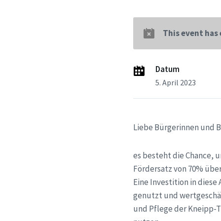
This event has
Datum
5. April 2023
Liebe Bürgerinnen und B
es besteht die Chance, 
Fördersatz von 70% übe
Eine Investition in dies
genutzt und wertgeschät
und Pflege der Kneipp-T