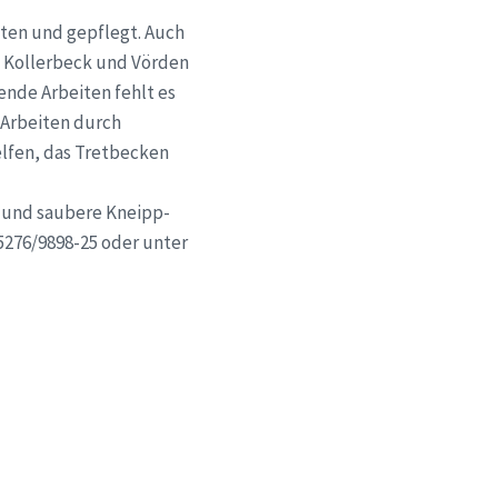
lten und gepflegt. Auch
n Kollerbeck und Vörden
nde Arbeiten fehlt es
 Arbeiten durch
lfen, das Tretbecken
e und saubere Kneipp-
05276/9898-25 oder unter