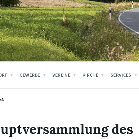
ORF
GEWERBE
VEREINE
KIRCHE
SERVICES
EN
auptversammlung des