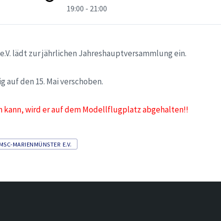
19:00 - 21:00
.V. lädt zur jährlichen Jahreshauptversammlung ein.
ig auf den 15. Mai verschoben.
n kann, wird er auf dem Modellflugplatz abgehalten!!
MSC-MARIENMÜNSTER E.V.