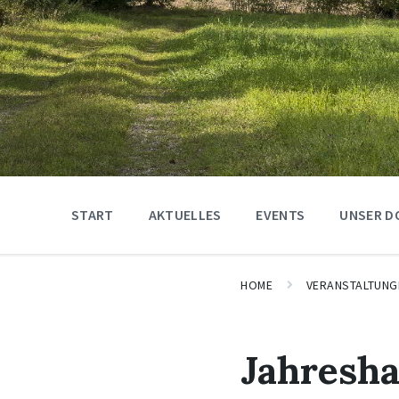
START
AKTUELLES
EVENTS
UNSER D
HOME
VERANSTALTUNG
Jahresh