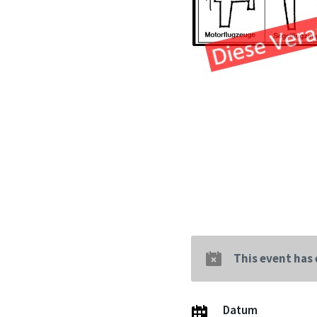
This event has
Datum