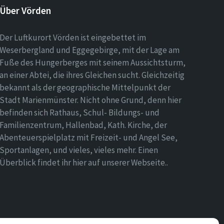
Über Vörden
Der Luftkurort Vörden ist eingebettet im
Weserbergland und Eggegebirge, mit der Lage am
Fuße des Hungerberges mit seinem Aussichtsturm,
an einer Abtei, die ihres Gleichen sucht. Gleichzeitig
bekannt als der geographische Mittelpunkt der
Stadt Marienmünster. Nicht ohne Grund, denn hier
befinden sich Rathaus, Schul- Bildungs- und
Familienzentrum, Hallenbad, Kath. Kirche, der
Abenteuerspielplatz mit Freizeit- und Angel See,
Sportanlagen, und vieles, vieles mehr. Einen
Überblick findet ihr hier auf unserer Webseite..