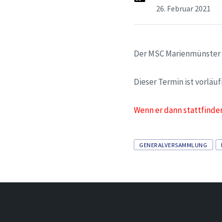
26. Februar 2021
Der MSC Marienmünster e
Dieser Termin ist vorläuf
Wenn er dann stattfinde
Tags
GENERALVERSAMMLUNG