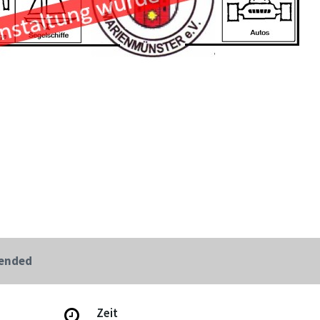
 ended
Zeit