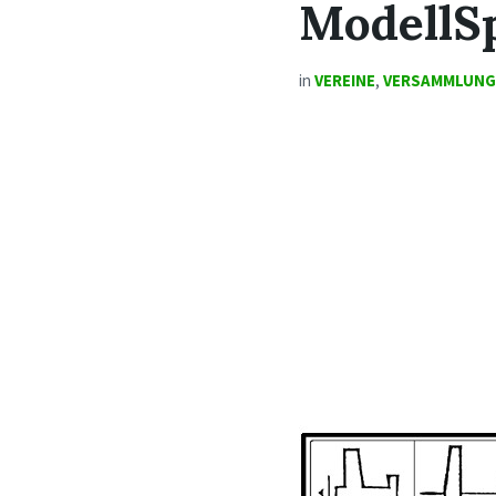
ModellS
in
VEREINE
,
VERSAMMLUN