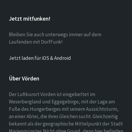
Jetzt mitfunken!
Bleiben Sie auch unterwegs immer auf dem
Laufenden mit DorfFunk!
Jetzt laden für iOS & Android
Über Vörden
Der Luftkurort Vörden ist eingebettet im
Weserbergland und Eggegebirge, mit der Lage am
Fuße des Hungerberges mit seinem Aussichtsturm,
an einer Abtei, die ihres Gleichen sucht. Gleichzeitig
bekannt als der geographische Mittelpunkt der Stadt
Marienmünster. Nicht ohne Grund, denn hier befinden