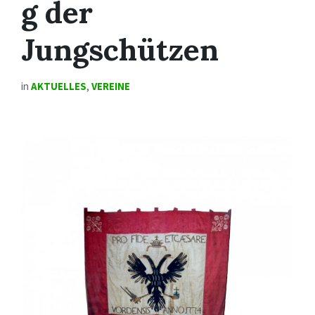
g der
Jungschützen
in
AKTUELLES
,
VEREINE