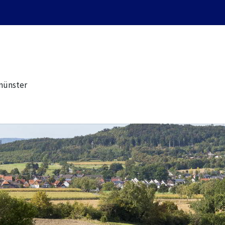
münster