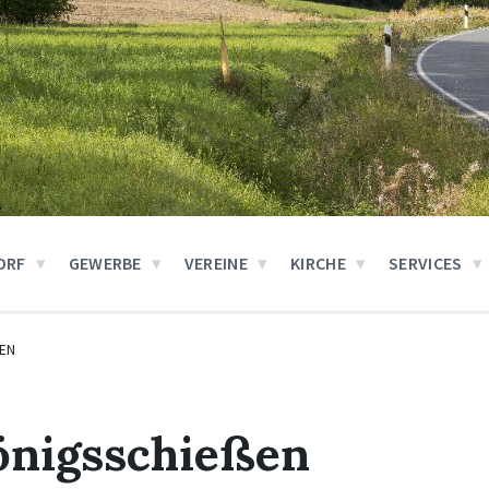
ORF
GEWERBE
VEREINE
KIRCHE
SERVICES
EN
önigsschießen