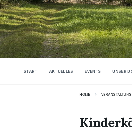
START
AKTUELLES
EVENTS
UNSER D
HOME
VERANSTALTUNG
Kinderk