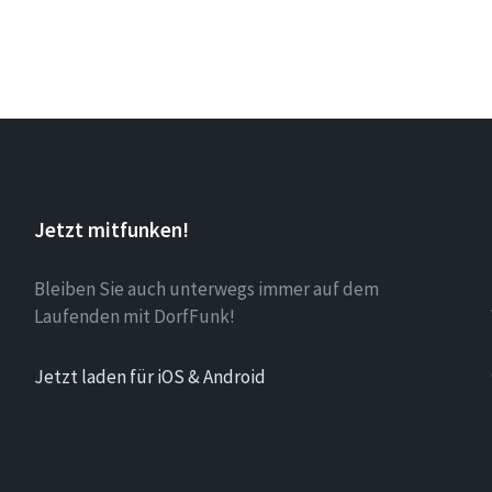
Jetzt mitfunken!
Bleiben Sie auch unterwegs immer auf dem
Laufenden mit DorfFunk!
Jetzt laden für iOS & Android