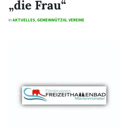
„die Frau“
in
AKTUELLES
,
GEMEINNÜTZIG
,
VEREINE