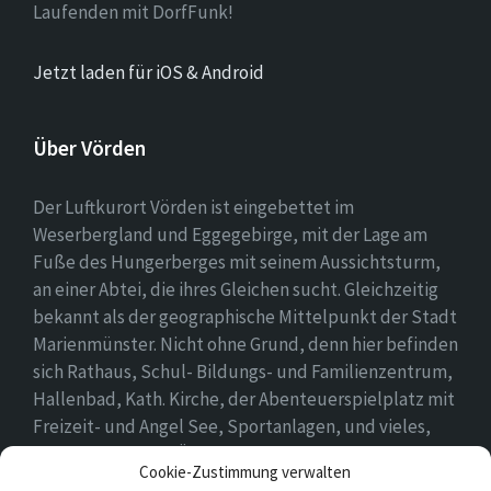
Laufenden mit DorfFunk!
Jetzt laden für iOS & Android
Über Vörden
Der Luftkurort Vörden ist eingebettet im
Weserbergland und Eggegebirge, mit der Lage am
Fuße des Hungerberges mit seinem Aussichtsturm,
an einer Abtei, die ihres Gleichen sucht. Gleichzeitig
bekannt als der geographische Mittelpunkt der Stadt
Marienmünster. Nicht ohne Grund, denn hier befinden
sich Rathaus, Schul- Bildungs- und Familienzentrum,
Hallenbad, Kath. Kirche, der Abenteuerspielplatz mit
Freizeit- und Angel See, Sportanlagen, und vieles,
vieles mehr. Einen Überblick findet ihr hier auf
Cookie-Zustimmung verwalten
unserer Webseite..