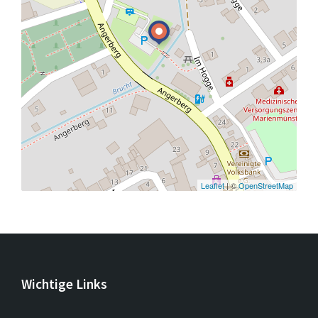
Leaflet
| ©
OpenStreetMap
Wichtige Links