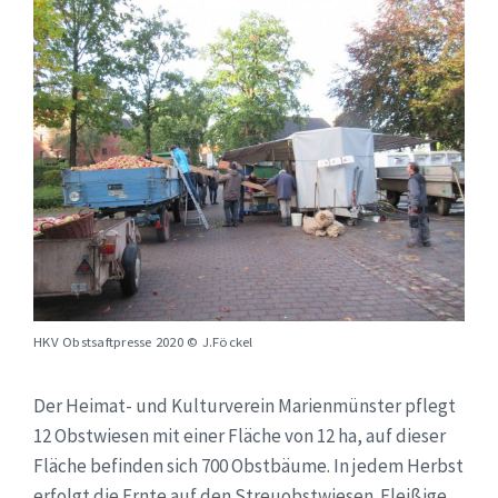
HKV Obstsaftpresse 2020 © J.Föckel
Der Heimat- und Kulturverein Marienmünster pflegt
12 Obstwiesen mit einer Fläche von 12 ha, auf dieser
Fläche befinden sich 700 Obstbäume. In jedem Herbst
erfolgt die Ernte auf den Streuobstwiesen. Fleißige