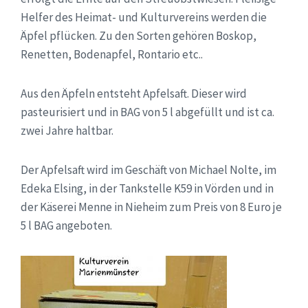
Helfer des Heimat- und Kulturvereins werden die
Äpfel pflücken. Zu den Sorten gehören Boskop,
Renetten, Bodenapfel, Rontario etc..
Aus den Äpfeln entsteht Apfelsaft. Dieser wird
pasteurisiert und in BAG von 5 l abgefüllt und ist ca.
zwei Jahre haltbar.
Der Apfelsaft wird im Geschäft von Michael Nolte, im
Edeka Elsing, in der Tankstelle K59 in Vörden und in
der Käserei Menne in Nieheim zum Preis von 8 Euro je
5 l BAG angeboten.