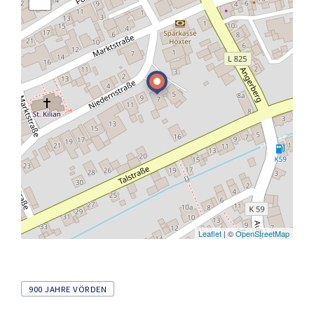
Leaflet
| ©
OpenStreetMap
Tags
900 JAHRE VÖRDEN