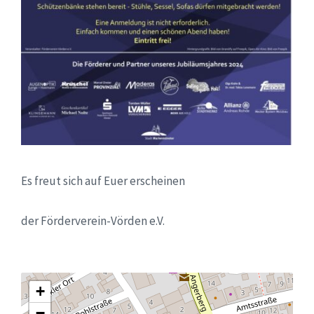
Es freut sich auf Euer erscheinen
der Förderverein-Vörden e.V.
+
−