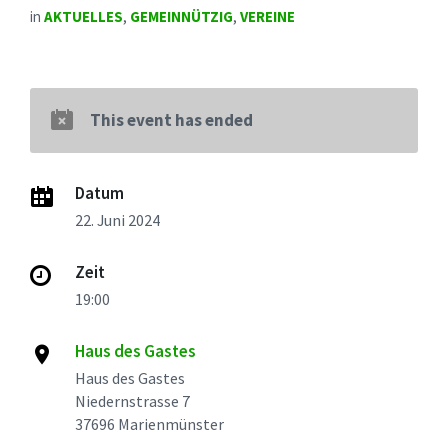
in
AKTUELLES
,
GEMEINNÜTZIG
,
VEREINE
This event has ended
Datum
22. Juni 2024
Zeit
19:00
Haus des Gastes
Haus des Gastes
Niedernstrasse 7
37696 Marienmünster