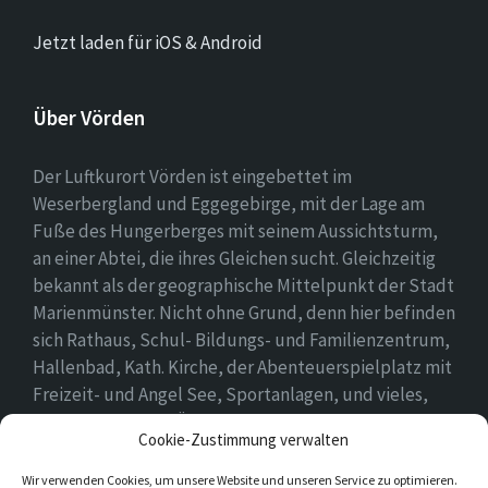
Jetzt laden für iOS & Android
Über Vörden
Der Luftkurort Vörden ist eingebettet im
Weserbergland und Eggegebirge, mit der Lage am
Fuße des Hungerberges mit seinem Aussichtsturm,
an einer Abtei, die ihres Gleichen sucht. Gleichzeitig
bekannt als der geographische Mittelpunkt der Stadt
Marienmünster. Nicht ohne Grund, denn hier befinden
sich Rathaus, Schul- Bildungs- und Familienzentrum,
Hallenbad, Kath. Kirche, der Abenteuerspielplatz mit
Freizeit- und Angel See, Sportanlagen, und vieles,
vieles mehr. Einen Überblick findet ihr hier auf
Cookie-Zustimmung verwalten
unserer Webseite..
Wir verwenden Cookies, um unsere Website und unseren Service zu optimieren.