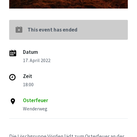
This event has ended
Datum
17. April 2022
Zeit
18:00
Osterfeuer
Wenderweg
Die Löschgruppe Vörden lädt zum Osterfeuer an der