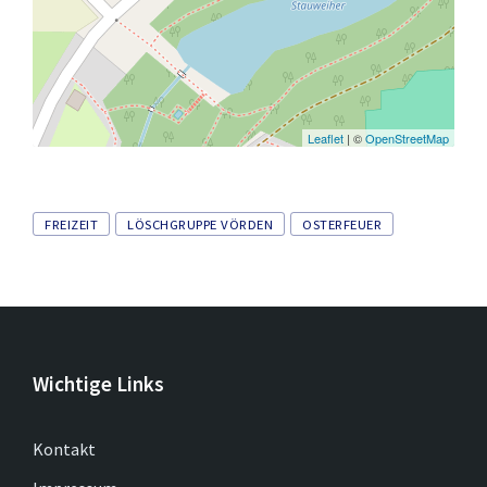
Leaflet
| ©
OpenStreetMap
Tags
FREIZEIT
LÖSCHGRUPPE VÖRDEN
OSTERFEUER
Wichtige Links
Kontakt