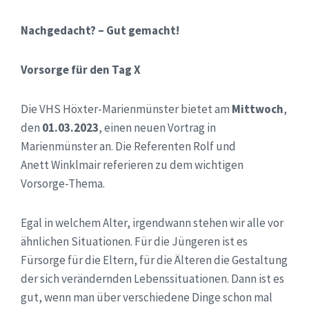
Nachgedacht? – Gut gemacht!
Vorsorge für den Tag X
Die VHS Höxter-Marienmünster bietet am
Mittwoch
,
den
01.03.2023
, einen neuen Vortrag in
Marienmünster an. Die Referenten Rolf und
Anett Winklmair referieren zu dem wichtigen
Vorsorge-Thema.
Egal in welchem Alter, irgendwann stehen wir alle vor
ähnlichen Situationen. Für die Jüngeren ist es
Fürsorge für die Eltern, für die Älteren die Gestaltung
der sich verändernden Lebenssituationen. Dann ist es
gut, wenn man über verschiedene Dinge schon mal