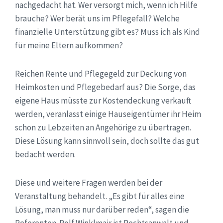
nachgedacht hat. Wer versorgt mich, wenn ich Hilfe
brauche? Wer berät uns im Pflegefall? Welche
finanzielle Unterstützung gibt es? Muss ich als Kind
für meine Eltern aufkommen?
Reichen Rente und Pflegegeld zur Deckung von
Heimkosten und Pflegebedarf aus? Die Sorge, das
eigene Haus müsste zur Kostendeckung verkauft
werden, veranlasst einige Hauseigentümer ihr Heim
schon zu Lebzeiten an Angehörige zu übertragen.
Diese Lösung kann sinnvoll sein, doch sollte das gut
bedacht werden.
Diese und weitere Fragen werden bei der
Veranstaltung behandelt. „Es gibt für alles eine
Lösung, man muss nur darüber reden“, sagen die
Referenten. Rolf Winklmair ist Rechtsanwalt und