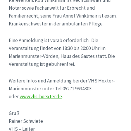
Notar sowie Fachanwalt für Erbrecht und
Familienrecht, seine Frau Annet Winklmair ist exam.
Krankenschwester in der ambulanten Pflege.
Eine Anmeldung ist vorab erforderlich. Die
Veranstaltung findet von 18:30 bis 20:00 Uhr im
Marienmünster-Vörden, Haus des Gastes statt. Die
Veranstaltung ist gebührenfrei.
Weitere Infos und Anmeldung bei der VHS Höxter-
Marienmünster unter Tel 05271 9634303
oder
www.vhs-hoexter.de
.
Gruß
Rainer Schwiete
VHS – Leiter