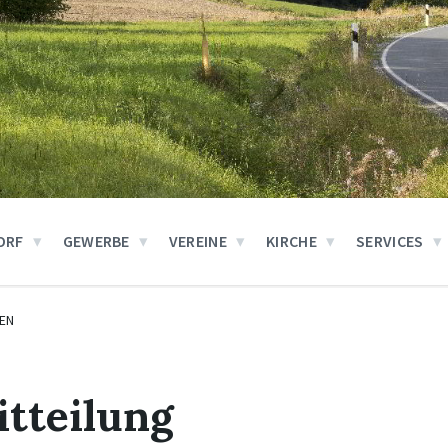
ORF
GEWERBE
VEREINE
KIRCHE
SERVICES
EN
tteilung