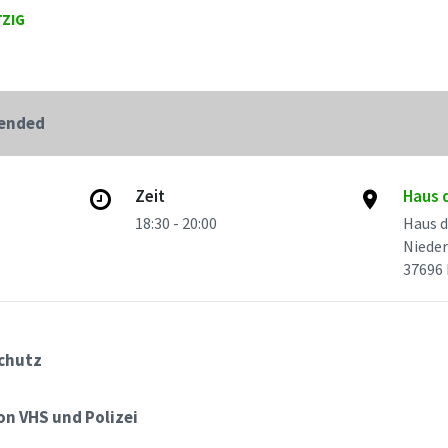
ZIG
 ended
Zeit
Haus 
18:30 - 20:00
Haus d
Nieder
37696
chutz
on VHS und Polizei