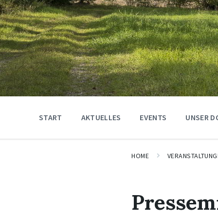
START
AKTUELLES
EVENTS
UNSER D
HOME
VERANSTALTUNG
Pressemi