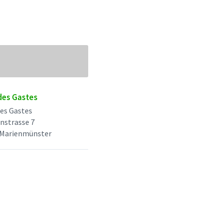
des Gastes
es Gastes
nstrasse 7
 Marienmünster