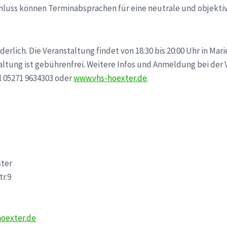
hluss können Terminabsprachen für eine neutrale und objekti
derlich. Die Veranstaltung findet von 18:30 bis 20:00 Uhr in M
taltung ist gebührenfrei. Weitere Infos und Anmeldung bei der
 05271 9634303 oder
www.vhs-hoexter.de
.
ter
tr.9
oexter.de