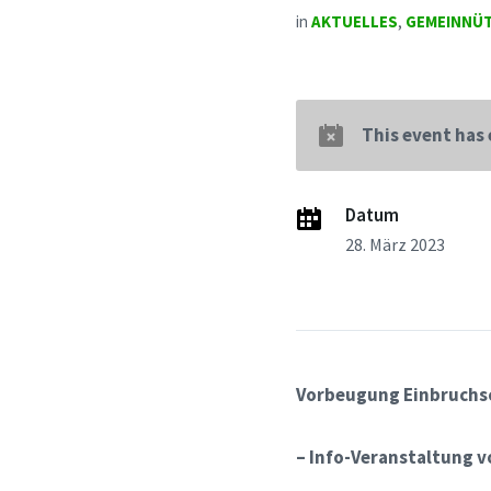
in
AKTUELLES
,
GEMEINNÜT
This event has
Datum
28. März 2023
Vorbeugung Einbruchs
– Info-Veranstaltung
v