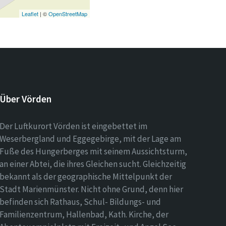
Leaflet
| ©
OpenStreetMap
Über Vörden
Der Luftkurort Vörden ist eingebettet im
Weserbergland und Eggegebirge, mit der Lage am
Fuße des Hungerberges mit seinem Aussichtsturm,
an einer Abtei, die ihres Gleichen sucht. Gleichzeitig
bekannt als der geographische Mittelpunkt der
Stadt Marienmünster. Nicht ohne Grund, denn hier
befinden sich Rathaus, Schul- Bildungs- und
Familienzentrum, Hallenbad, Kath. Kirche, der