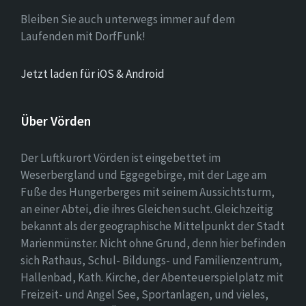
Bleiben Sie auch unterwegs immer auf dem
Laufenden mit DorfFunk!
Jetzt laden für iOS & Android
Über Vörden
Der Luftkurort Vörden ist eingebettet im
Weserbergland und Eggegebirge, mit der Lage am
Fuße des Hungerberges mit seinem Aussichtsturm,
an einer Abtei, die ihres Gleichen sucht. Gleichzeitig
bekannt als der geographische Mittelpunkt der Stadt
Marienmünster. Nicht ohne Grund, denn hier befinden
sich Rathaus, Schul- Bildungs- und Familienzentrum,
Hallenbad, Kath. Kirche, der Abenteuerspielplatz mit
Freizeit- und Angel See, Sportanlagen, und vieles,