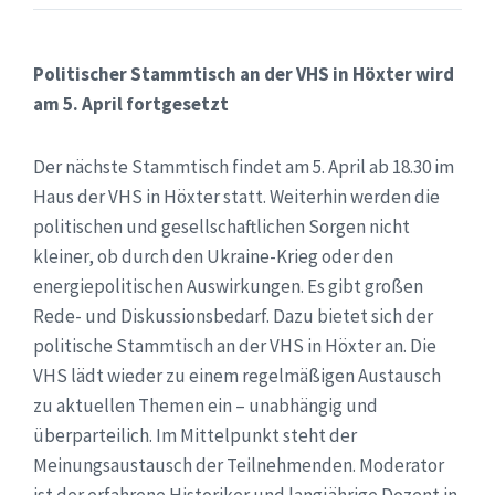
Politischer Stammtisch an der VHS in Höxter wird
am 5. April fortgesetzt
Der nächste Stammtisch findet am 5. April ab 18.30 im
Haus der VHS in Höxter statt. Weiterhin werden die
politischen und gesellschaftlichen Sorgen nicht
kleiner, ob durch den Ukraine-Krieg oder den
energiepolitischen Auswirkungen. Es gibt großen
Rede- und Diskussionsbedarf. Dazu bietet sich der
politische Stammtisch an der VHS in Höxter an. Die
VHS lädt wieder zu einem regelmäßigen Austausch
zu aktuellen Themen ein – unabhängig und
überparteilich. Im Mittelpunkt steht der
Meinungsaustausch der Teilnehmenden. Moderator
ist der erfahrene Historiker und langjährige Dozent in