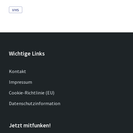
Tags
VHS
Wichtige Links
Kontakt
Impressum
Cookie-Richtlinie (EU)
Datenschutzinformation
Jetzt mitfunken!