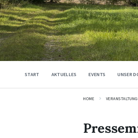
START
AKTUELLES
EVENTS
UNSER D
HOME
VERANSTALTUNG
Pressemi