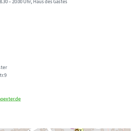
8.30 – 20.00 Uhr, Haus des Gastes
ter
tr.9
oexter.de