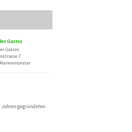
des Gastes
es Gastes
nstrasse 7
 Marienmünster
er Jahren gegründeten