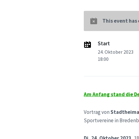
This event has
Start
24. Oktober 2023
18:00
Am Anfang stand die D
Vortrag von
Stadtheima
Sportvereine in Bredenb
Di, 24. Oktober 2023,
18