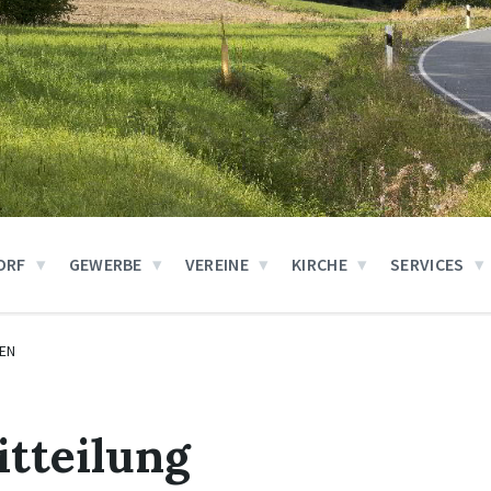
ORF
GEWERBE
VEREINE
KIRCHE
SERVICES
EN
tteilung