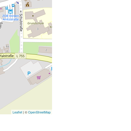
Leaflet
| ©
OpenStreetMap