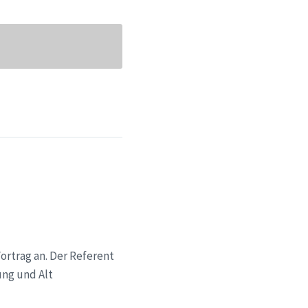
Vortrag an. Der Referent
ung und Alt