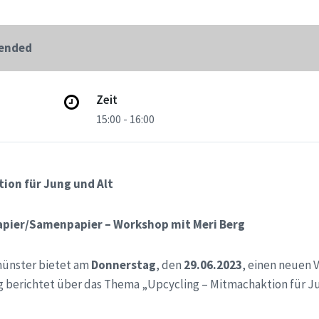
 ended
Zeit
15:00 - 16:00
ion für Jung und Alt
apier/Samenpapier – Workshop mit Meri Berg
ünster bietet am
Donnerstag
, den
29.06.2023
, einen neuen 
g berichtet über das Thema „Upcycling – Mitmachaktion für J