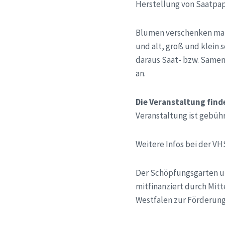
Herstellung von Saatpap
Blumen verschenken mal 
und alt, groß und klein
daraus Saat- bzw. Samen
an.
Die Veranstaltung finde
Veranstaltung ist gebühr
Weitere Infos bei der V
Der Schöpfungsgarten u
mitfinanziert durch Mit
Westfalen zur Förderung