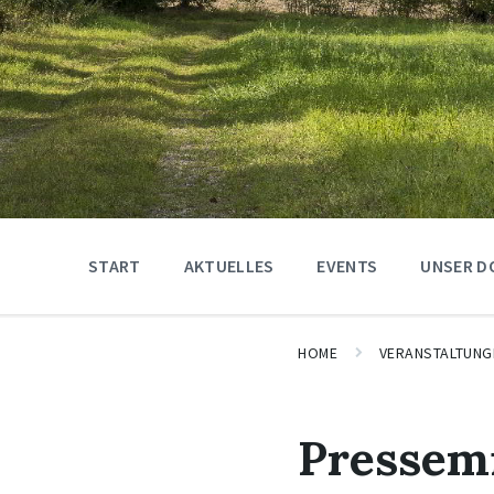
START
AKTUELLES
EVENTS
UNSER D
HOME
VERANSTALTUNG
Pressemi