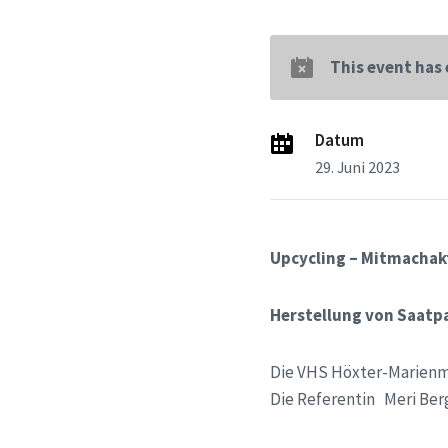
This event has
Datum
29. Juni 2023
Upcycling – Mitmachakt
Herstellung von Saatp
Die VHS Höxter-Marienm
Die Referentin Meri Ber