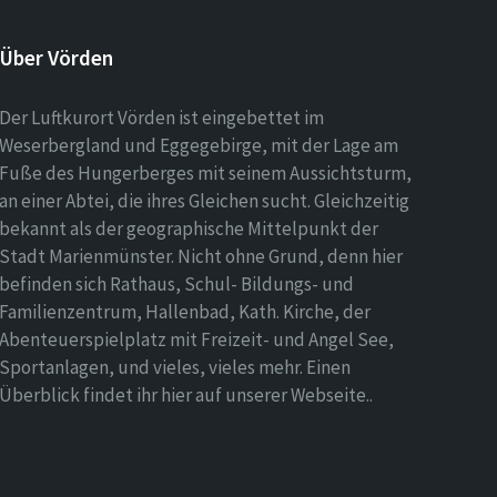
Über Vörden
Der Luftkurort Vörden ist eingebettet im
Weserbergland und Eggegebirge, mit der Lage am
Fuße des Hungerberges mit seinem Aussichtsturm,
an einer Abtei, die ihres Gleichen sucht. Gleichzeitig
bekannt als der geographische Mittelpunkt der
Stadt Marienmünster. Nicht ohne Grund, denn hier
befinden sich Rathaus, Schul- Bildungs- und
Familienzentrum, Hallenbad, Kath. Kirche, der
Abenteuerspielplatz mit Freizeit- und Angel See,
Sportanlagen, und vieles, vieles mehr. Einen
Überblick findet ihr hier auf unserer Webseite..