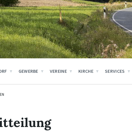
ORF
GEWERBE
VEREINE
KIRCHE
SERVICES
EN
tteilung