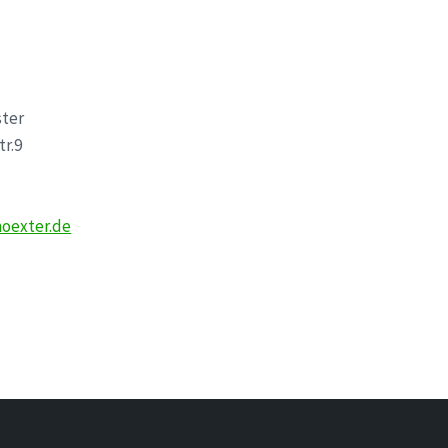
ter
tr.9
oexter.de