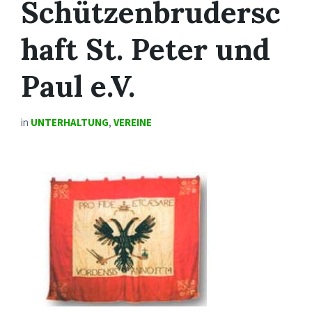
Schützenbrudersc
haft St. Peter und
Paul e.V.
in
UNTERHALTUNG
,
VEREINE