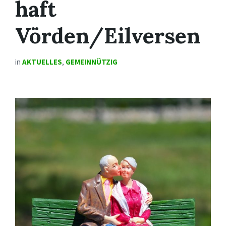
haft
Vörden/Eilversen
in
AKTUELLES
,
GEMEINNÜTZIG