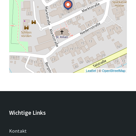
Leaflet
| ©
OpenStreetMap
Wichtige Links
Kontakt