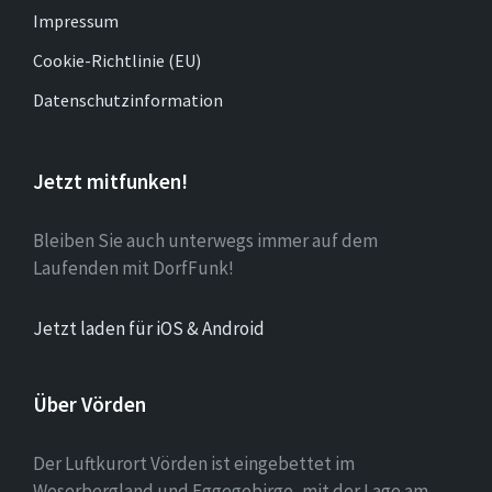
Impressum
Cookie-Richtlinie (EU)
Datenschutzinformation
Jetzt mitfunken!
Bleiben Sie auch unterwegs immer auf dem
Laufenden mit DorfFunk!
Jetzt laden für iOS & Android
Über Vörden
Der Luftkurort Vörden ist eingebettet im
Weserbergland und Eggegebirge, mit der Lage am