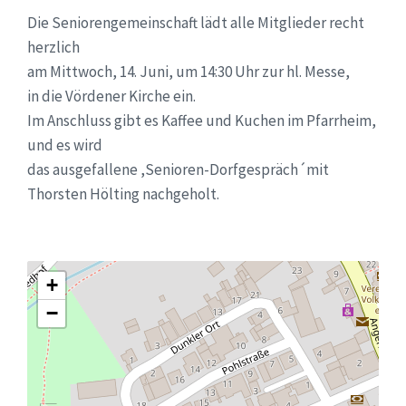
Die Seniorengemeinschaft lädt alle Mitglieder recht
herzlich
am Mittwoch, 14. Juni, um 14:30 Uhr zur hl. Messe,
in die Vördener Kirche ein.
Im Anschluss gibt es Kaffee und Kuchen im Pfarrheim,
und es wird
das ausgefallene ,Senioren-Dorfgespräch´mit
Thorsten Hölting nachgeholt.
+
−