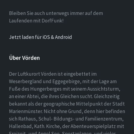
Bleiben Sie auch unterwegs immer auf dem
Laufenden mit DorfFunk!
Jetzt laden für iOS & Android
Über Vörden
Der Luftkurort Vörden ist eingebettet im
Weserbergland und Eggegebirge, mit der Lage am
Fuße des Hungerberges mit seinem Aussichtsturm,
an einer Abtei, die ihres Gleichen sucht. Gleichzeitig
bekannt als der geographische Mittelpunkt der Stadt
Marienmünster. Nicht ohne Grund, denn hier befinden
sich Rathaus, Schul- Bildungs- und Familienzentrum,
Hallenbad, Kath. Kirche, der Abenteuerspielplatz mit
Freizeit- und Angel See, Sportanlagen, und vieles,