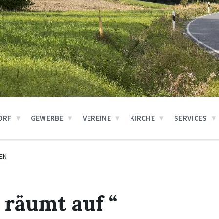
ORF
GEWERBE
VEREINE
KIRCHE
SERVICES
EN
 räumt auf “