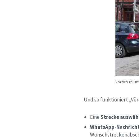
Vörden räumt
Und so funktioniert „Vö
Eine
Strecke auswäh
WhatsApp-Nachricht
Wunschstreckenabsch