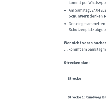
kommt per WhatsApp
Am Samstag, 24.04.2021
Schuhwerk
denken.
Den eingesammelten Mü
Schützenplatz abgeb
Wer nicht vorab buche
… kommt am Samstagmorg
Streckenplan:
Stre
cke
Strecke 1: Rundweg Ei