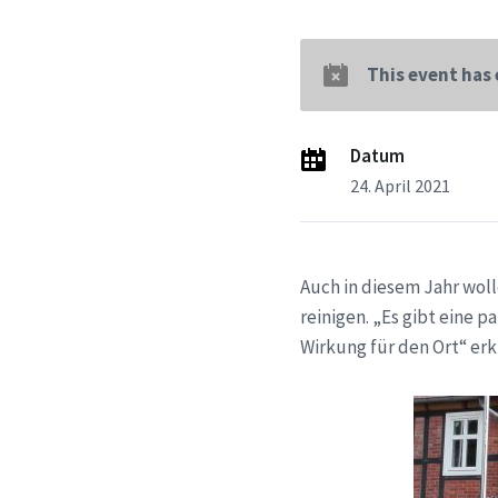
This event has
Datum
24. April 2021
Auch in diesem Jahr woll
reinigen. „Es gibt eine 
Wirkung für den Ort“ erk