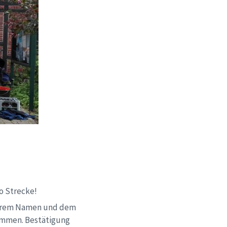
ro Strecke!
 Eurem Namen und dem
mmen. Bestätigung