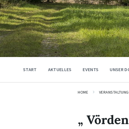
START
AKTUELLES
EVENTS
UNSER D
HOME
VERANSTALTUNG
„ Vörden