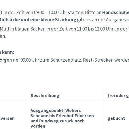
 in der Zeit von 09.00 – 10.00 Uhr starten. Bitte an
Handschuh
Müllsäcke und eine kleine Stärkung
gibt es an der Ausgabest
ll in blauen Säcken in der Zeit von 11.00 bis 12.00 Uhr an de
en.
n kann:
en um 09.00 Uhr zum Schützenplatz. Rest-Strecken werden 
Beschreibung
frei oder 
Ausgangspunkt: Webers
Scheune bis Friedhof Eilversen
lversen
gebucht
und Rundweg zurück nach
Vörden