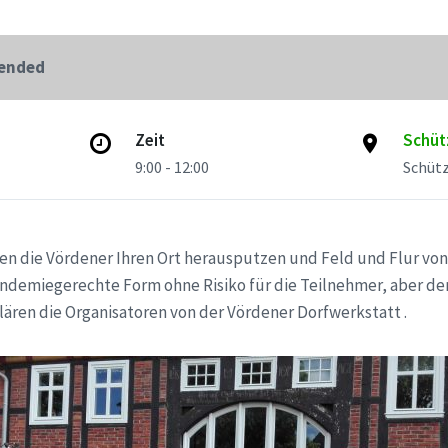
 ended
Zeit
Schüt
9:00 - 12:00
Schüt
en die Vördener Ihren Ort herausputzen und Feld und Flur von
pandemiegerechte Form ohne Risiko für die Teilnehmer, aber de
lären die Organisatoren von der Vördener Dorfwerkstatt .