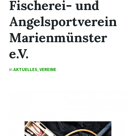
Fischerei- und
Angelsportverein
Marienmünster
e.V.
in
AKTUELLES
,
VEREINE