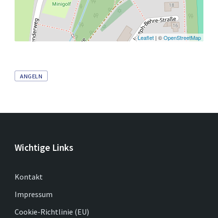
Leaflet
| ©
OpenStreetMap
Tags
ANGELN
Wichtige Links
Kontakt
Impressum
Cookie-Richtlinie (EU)