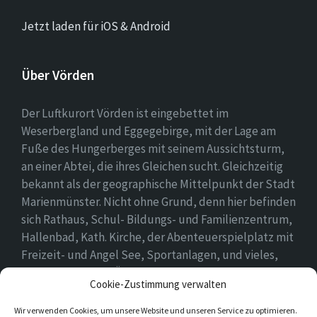
Jetzt laden für iOS & Android
Über Vörden
Der Luftkurort Vörden ist eingebettet im
Weserbergland und Eggegebirge, mit der Lage am
Fuße des Hungerberges mit seinem Aussichtsturm,
an einer Abtei, die ihres Gleichen sucht. Gleichzeitig
bekannt als der geographische Mittelpunkt der Stadt
Marienmünster. Nicht ohne Grund, denn hier befinden
sich Rathaus, Schul- Bildungs- und Familienzentrum,
Hallenbad, Kath. Kirche, der Abenteuerspielplatz mit
Freizeit- und Angel See, Sportanlagen, und vieles,
vieles mehr. Einen Überblick findet ihr hier auf
Cookie-Zustimmung verwalten
unserer Webseite..
Wir verwenden Cookies, um unsere Website und unseren Service zu optimieren.