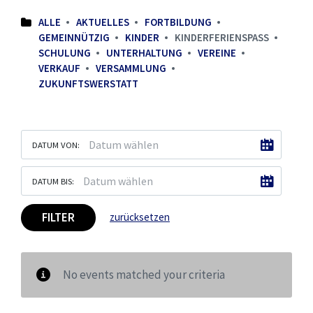
ALLE
AKTUELLES
FORTBILDUNG
GEMEINNÜTZIG
KINDER
KINDERFERIENSPASS
SCHULUNG
UNTERHALTUNG
VEREINE
VERKAUF
VERSAMMLUNG
ZUKUNFTSWERSTATT
DATUM VON:
DATUM BIS:
FILTER
zurücksetzen
No events matched your criteria