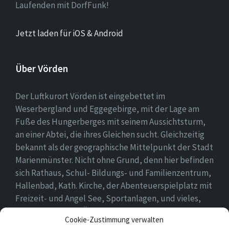
Laufenden mit DorfFunk!
Jetzt laden für iOS & Android
Über Vörden
Der Luftkurort Vörden ist eingebettet im
Weserbergland und Eggegebirge, mit der Lage am
Fuße des Hungerberges mit seinem Aussichtsturm,
an einer Abtei, die ihres Gleichen sucht. Gleichzeitig
bekannt als der geographische Mittelpunkt der Stadt
Marienmünster. Nicht ohne Grund, denn hier befinden
sich Rathaus, Schul- Bildungs- und Familienzentrum,
Hallenbad, Kath. Kirche, der Abenteuerspielplatz mit
Freizeit- und Angel See, Sportanlagen, und vieles,
vieles mehr. Einen Überblick findet ihr hier auf
Cookie-Zustimmung verwalten
unserer Webseite..