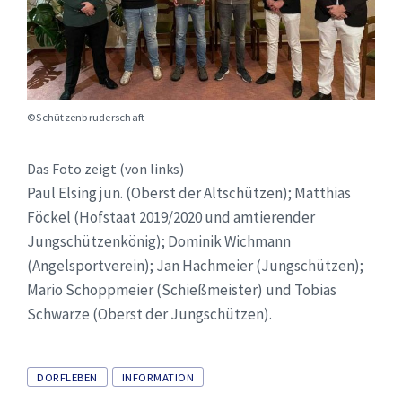
©Schützenbruderschaft
Das Foto zeigt (von links)
Paul Elsing jun. (Oberst der Altschützen); Matthias
Föckel (Hofstaat 2019/2020 und amtierender
Jungschützenkönig); Dominik Wichmann
(Angelsportverein); Jan Hachmeier (Jungschützen);
Mario Schoppmeier (Schießmeister) und Tobias
Schwarze (Oberst der Jungschützen).
Tags
DORFLEBEN
INFORMATION