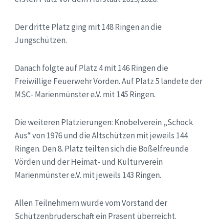
Der dritte Platz ging mit 148 Ringen an die
Jungschützen.
Danach folgte auf Platz 4 mit 146 Ringen die
Freiwillige Feuerwehr Vörden. Auf Platz 5 landete der
MSC- Marienmünster e.V. mit 145 Ringen.
Die weiteren Platzierungen: Knobelverein „Schock
Aus“ von 1976 und die Altschützen mit jeweils 144
Ringen. Den 8. Platz teilten sich die Boßelfreunde
Vörden und der Heimat- und Kulturverein
Marienmünster e.V. mit jeweils 143 Ringen.
Allen Teilnehmern wurde vom Vorstand der
Schützenbruderschaft ein Präsent überreicht.