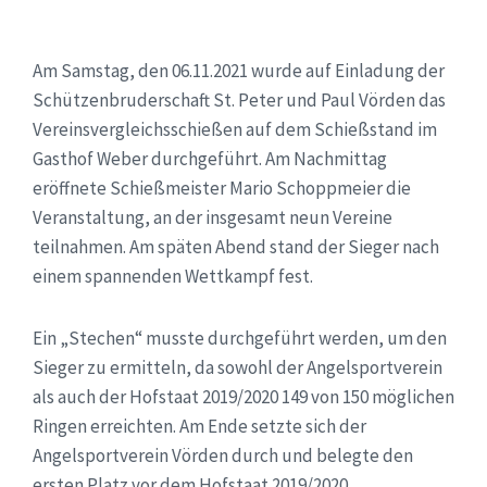
Am Samstag, den 06.11.2021 wurde auf Einladung der
Schützenbruderschaft St. Peter und Paul Vörden das
Vereinsvergleichsschießen auf dem Schießstand im
Gasthof Weber durchgeführt. Am Nachmittag
eröffnete Schießmeister Mario Schoppmeier die
Veranstaltung, an der insgesamt neun Vereine
teilnahmen. Am späten Abend stand der Sieger nach
einem spannenden Wettkampf fest.
Ein „Stechen“ musste durchgeführt werden, um den
Sieger zu ermitteln, da sowohl der Angelsportverein
als auch der Hofstaat 2019/2020 149 von 150 möglichen
Ringen erreichten. Am Ende setzte sich der
Angelsportverein Vörden durch und belegte den
ersten Platz vor dem Hofstaat 2019/2020.