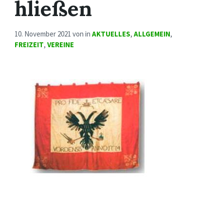
hließen
10. November 2021
von
in
AKTUELLES
,
ALLGEMEIN
,
FREIZEIT
,
VEREINE