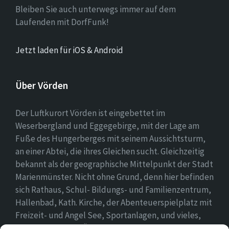
Bleiben Sie auch unterwegs immer auf dem
Laufenden mit DorfFunk!
Jetzt laden für iOS & Android
Über Vörden
Der Luftkurort Vörden ist eingebettet im
Weserbergland und Eggegebirge, mit der Lage am
Fuße des Hungerberges mit seinem Aussichtsturm,
an einer Abtei, die ihres Gleichen sucht. Gleichzeitig
bekannt als der geographische Mittelpunkt der Stadt
Marienmünster. Nicht ohne Grund, denn hier befinden
sich Rathaus, Schul- Bildungs- und Familienzentrum,
Hallenbad, Kath. Kirche, der Abenteuerspielplatz mit
Freizeit- und Angel See, Sportanlagen, und vieles,
vieles mehr. Einen Überblick findet ihr hier auf