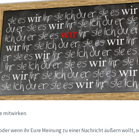
e mitwirken.
oder wenn ihr Eure Meinung zu einer Nachricht äußern wollt, s