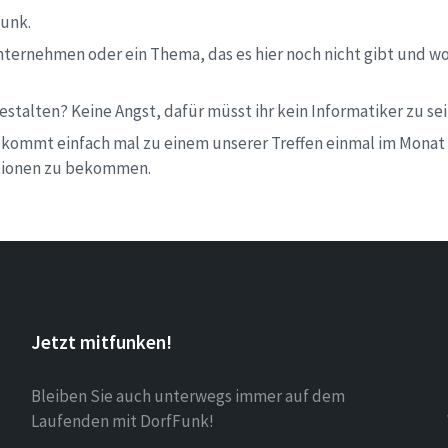
funk.
 Unternehmen oder ein Thema, das es hier noch nicht gibt und w
 gestalten? Keine Angst, dafür müsst ihr kein Informatiker zu
r kommt einfach mal zu einem unserer Treffen einmal im Monat 
ationen zu bekommen.
Jetzt mitfunken!
Bleiben Sie auch unterwegs immer auf dem
Laufenden mit DorfFunk!