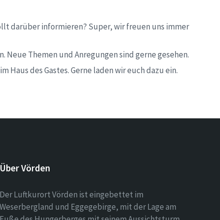
ollt darüber informieren? Super, wir freuen uns immer
 sein. Neue Themen und Anregungen sind gerne gesehen.
im Haus des Gastes. Gerne laden wir euch dazu ein.
Über Vörden
Der Luftkurort Vörden ist eingebettet im
Weserbergland und Eggegebirge, mit der Lage am
Fuße des Hungerberges mit seinem Aussichtsturm,