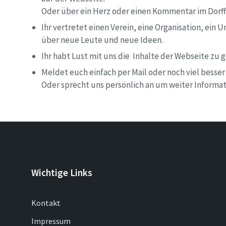
Oder über ein Herz oder einen Kommentar im Dorf
Ihr vertretet einen Verein, eine Organisation, ein
über neue Leute und neue Ideen.
Ihr habt Lust mit uns die Inhalte der Webseite zu
Meldet euch einfach per Mail oder noch viel besse
Oder sprecht uns persönlich an um weiter Inform
Wichtige Links
Kontakt
Impressum