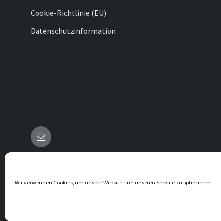
Cookie-Richtlinie (EU)
Datenschutzinformation
E-
Mail
© 2026 Vörden
Wir verwenden Cookies, um unsere Website und unseren Service zu optimieren.