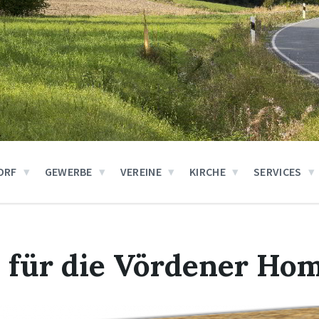
ORF
GEWERBE
VEREINE
KIRCHE
SERVICES
. für die Vördener Ho