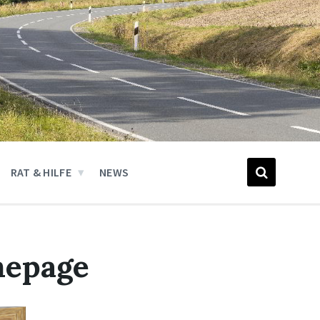
RAT & HILFE
NEWS
mepage