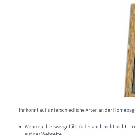
Ihr könnt auf unterschiedliche Arten an der Homepag
Wenn euch etwas gefällt (oder auch nicht nicht…) 
auf der Webseite.