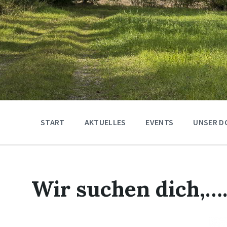
START
AKTUELLES
EVENTS
UNSER D
Wir suchen dich,…