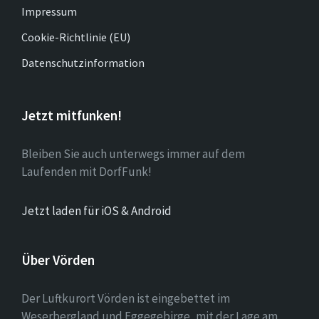
Impressum
Cookie-Richtlinie (EU)
Datenschutzinformation
Jetzt mitfunken!
Bleiben Sie auch unterwegs immer auf dem
Laufenden mit DorfFunk!
Jetzt laden für iOS & Android
Über Vörden
Der Luftkurort Vörden ist eingebettet im
Weserbergland und Eggegebirge, mit der Lage am