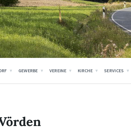
ORF
GEWERBE
VEREINE
KIRCHE
SERVICES
Vörden