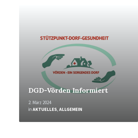
Mehr
erfahren
DGD-Vörden Informiert
2. März 2024
in
AKTUELLES
,
ALLGEMEIN