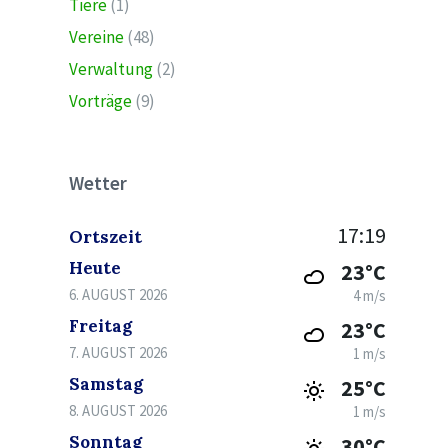
Tiere
(1)
Vereine
(48)
Verwaltung
(2)
Vorträge
(9)
Wetter
17:19
Ortszeit
Heute
23°C
6. AUGUST 2026
4 m/s
Freitag
23°C
7. AUGUST 2026
1 m/s
Samstag
25°C
8. AUGUST 2026
1 m/s
Sonntag
30°C