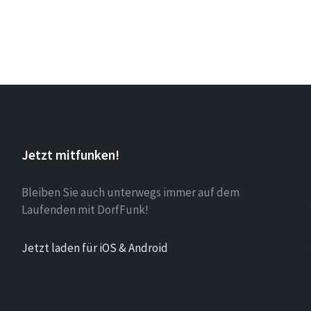
Jetzt mitfunken!
Bleiben Sie auch unterwegs immer auf dem
Laufenden mit DorfFunk!
Jetzt laden für iOS & Android