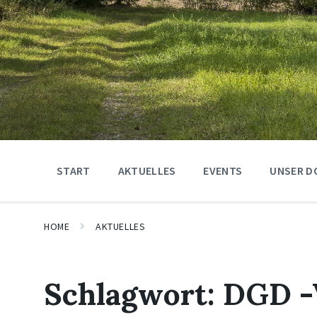
START
AKTUELLES
EVENTS
UNSER D
HOME
AKTUELLES
Schlagwort:
DGD -