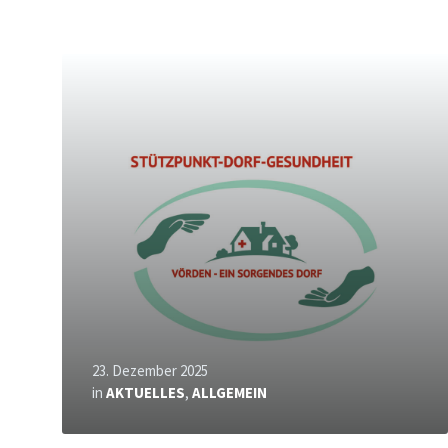
Mehr
erfahren
23. Dezember 2025
in
AKTUELLES
,
ALLGEMEIN