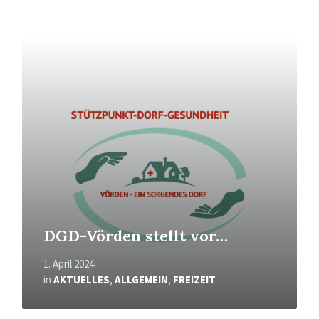
Mehr
erfahren
DGD-Vörden stellt vor…
1. April 2024
in
AKTUELLES
,
ALLGEMEIN
,
FREIZEIT