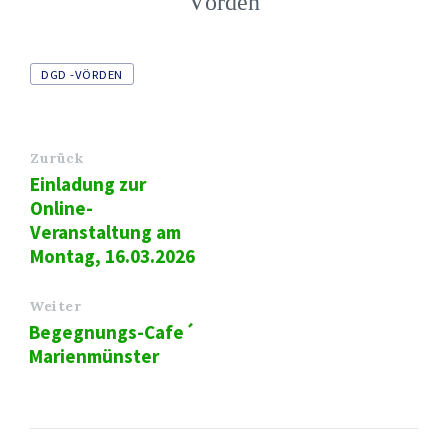
Vörden
Tags
DGD -VÖRDEN
Zurück
Einladung zur
Online-
Veranstaltung am
Montag, 16.03.2026
Weiter
Begegnungs-Cafe´
Marienmünster