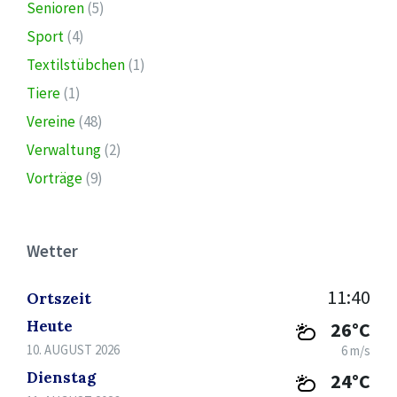
Senioren
(5)
Sport
(4)
Textilstübchen
(1)
Tiere
(1)
Vereine
(48)
Verwaltung
(2)
Vorträge
(9)
Wetter
11:40
Ortszeit
Heute
26°C
10. AUGUST 2026
6 m/s
Dienstag
24°C