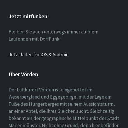
Jetzt mitfunken!
Bleiben Sie auch unterwegs immer auf dem
Laufenden mit DorfFunk!
Jetzt laden für iOS & Android
Über Vörden
Der Luftkurort Vörden ist eingebettet im
Weserbergland und Eggegebirge, mit der Lage am
Fuße des Hungerberges mit seinem Aussichtsturm,
an einer Abtei, die ihres Gleichen sucht. Gleichzeitig
bekannt als der geographische Mittelpunkt der Stadt
Marienmünster. Nicht ohne Grund, denn hier befinden