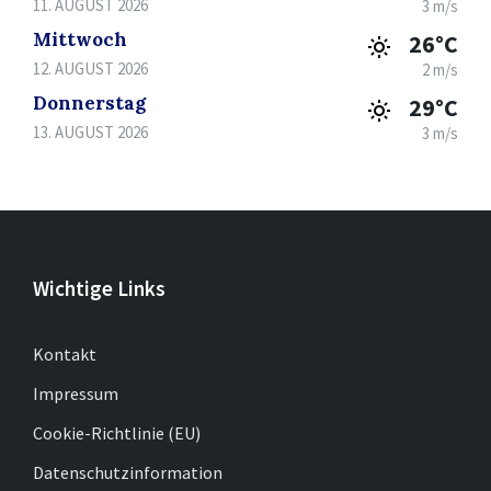
11. AUGUST 2026
3 m/s
Mittwoch
26°C
12. AUGUST 2026
2 m/s
Donnerstag
29°C
13. AUGUST 2026
3 m/s
Wichtige Links
Kontakt
Impressum
Cookie-Richtlinie (EU)
Datenschutzinformation