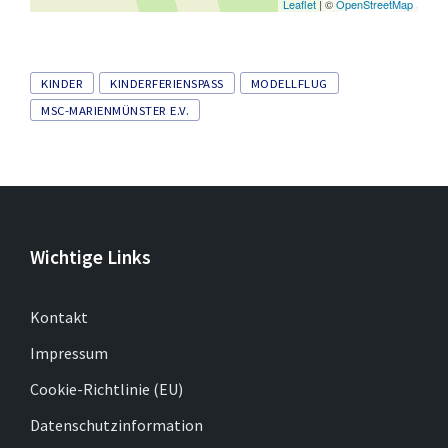
Leaflet
| ©
OpenStreetMap
Tags
KINDER
KINDERFERIENSPASS
MODELLFLUG
MSC-MARIENMÜNSTER E.V.
Wichtige Links
Kontakt
Impressum
Cookie-Richtlinie (EU)
Datenschutzinformation