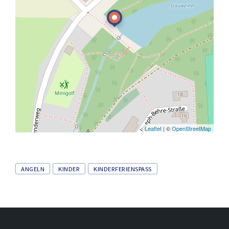
Leaflet
| ©
OpenStreetMap
Tags
ANGELN
KINDER
KINDERFERIENSPASS