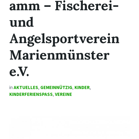
amm – Fischerei-
und
Angelsportverein
Marienmünster
e.V.
in
AKTUELLES
,
GEMEINNÜTZIG
,
KINDER
,
KINDERFERIENSPASS
,
VEREINE