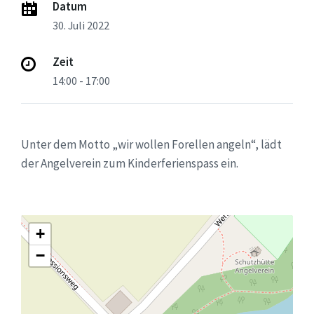
Datum
30. Juli 2022
Zeit
14:00 - 17:00
Unter dem Motto „wir wollen Forellen angeln“, lädt
der Angelverein zum Kinderferienspass ein.
+
−