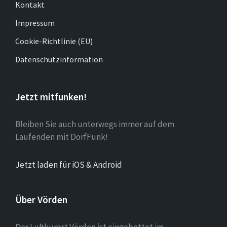
Kontakt
Impressum
Cookie-Richtlinie (EU)
Datenschutzinformation
Jetzt mitfunken!
Bleiben Sie auch unterwegs immer auf dem
Laufenden mit DorfFunk!
Jetzt laden für iOS & Android
Über Vörden
Der Luftkurort Vörden ist eingebettet im