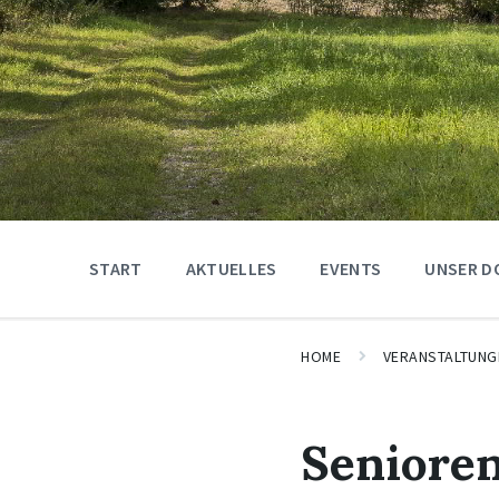
START
AKTUELLES
EVENTS
UNSER D
HOME
VERANSTALTUNG
Seniore