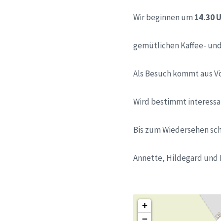
Wir beginnen um
14.30 
gemütlichen Kaffee- und
Als Besuch kommt aus V
Wird bestimmt interessan
Bis zum Wiedersehen sc
Annette, Hildegard und
+
−