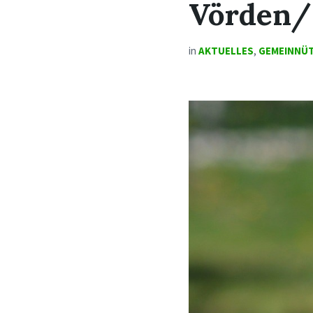
Vörden/
in
AKTUELLES
,
GEMEINNÜT