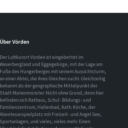
Über Vörden
Der Luftkurort Vörden ist eingebettet im
Weserbergland und Eggegebirge, mit der Lage am
Fuße des Hungerberges mit seinem Aussichtsturm,
an einer Abtei, die ihres Gleichen sucht. Gleichzeitig
bekannt als der geographische Mittelpunkt der
Stadt Marienmünster. Nicht ohne Grund, denn hier
befinden sich Rathaus, Schul- Bildungs- und
Familienzentrum, Hallenbad, Kath. Kirche, der
Abenteuerspielplatz mit Freizeit- und Angel See,
Sportanlagen, und vieles, vieles mehr. Einen