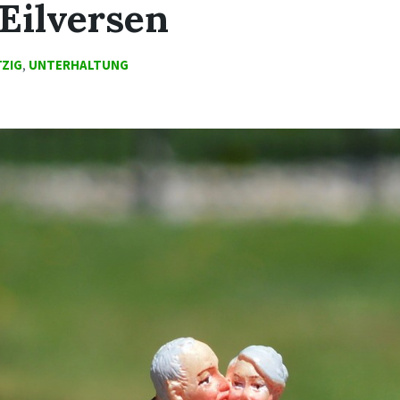
Eilversen
ZIG
,
UNTERHALTUNG