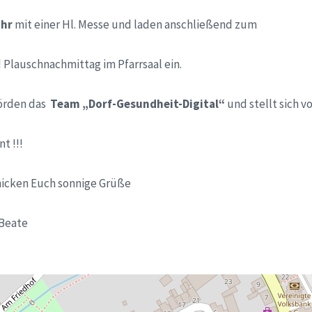
Uhr
mit einer Hl. Messe und laden anschließend zum
 Plauschnachmittag im Pfarrsaal ein.
örden das
Team „Dorf-Gesundheit-Digital“
und stellt sich vo
t !!!
hicken Euch sonnige Grüße
 Beate