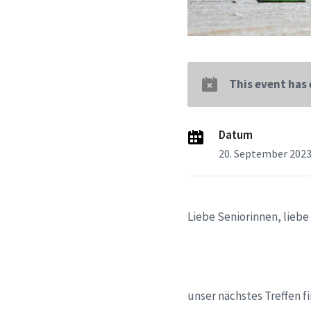
This event has
Datum
20. September 202
Liebe Seniorinnen, liebe
unser nächstes Treffen 