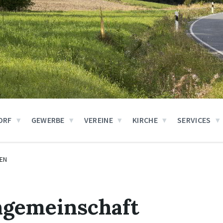
ORF
GEWERBE
VEREINE
KIRCHE
SERVICES
EN
ngemeinschaft