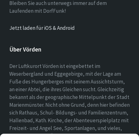
Bleiben Sie auch unterwegs immer auf dem
Laufenden mit DorfFunk!
Jetzt laden für iOS & Android
Über Vörden
Der Luftkurort Vörden ist eingebettet im
Weserbergland und Eggegebirge, mit der Lage am
Fuße des Hungerberges mit seinem Aussichtsturm,
an einer Abtei, die ihres Gleichen sucht. Gleichzeitig
bekannt als der geographische Mittelpunkt der Stadt
Marienmünster. Nicht ohne Grund, denn hier befinden
sich Rathaus, Schul- Bildungs- und Familienzentrum,
Hallenbad, Kath. Kirche, der Abenteuerspielplatz mit
Freizeit- und Angel See, Sportanlagen, und vieles,
vieles mehr. Einen Überblick findet ihr hier auf