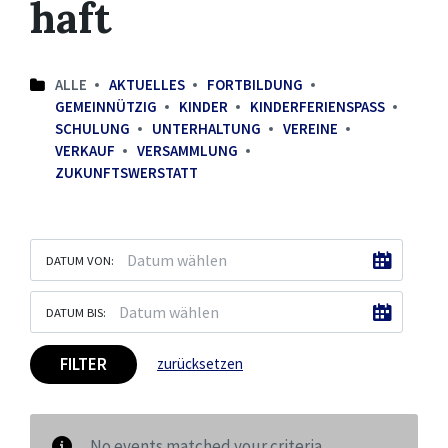
haft
ALLE
AKTUELLES
FORTBILDUNG
GEMEINNÜTZIG
KINDER
KINDERFERIENSPASS
SCHULUNG
UNTERHALTUNG
VEREINE
VERKAUF
VERSAMMLUNG
ZUKUNFTSWERSTATT
DATUM VON:
DATUM BIS:
FILTER
zurücksetzen
No events matched your criteria