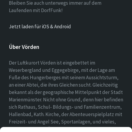
Bleiben Sie auch unterwegs immer auf dem
Laufenden mit DorfFunk!
Jetzt laden für iOS & Android
Über Vörden
Der Luftkurort Vörden ist eingebettet im
Weserbergland und Eggegebirge, mit der Lage am
Fuße des Hungerberges mit seinem Aussichtsturm,
an einer Abtei, die ihres Gleichen sucht. Gleichzeitig
bekannt als der geographische Mittelpunkt der Stadt
Marienmünster. Nicht ohne Grund, denn hier befinden
sich Rathaus, Schul- Bildungs- und Familienzentrum,
Hallenbad, Kath. Kirche, der Abenteuerspielplatz mit
Freizeit- und Angel See, Sportanlagen, und vieles,
vieles mehr. Einen Überblick findet ihr hier auf