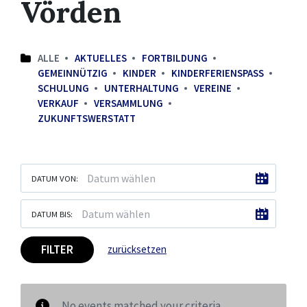
Vörden
ALLE
AKTUELLES
FORTBILDUNG
GEMEINNÜTZIG
KINDER
KINDERFERIENSPASS
SCHULUNG
UNTERHALTUNG
VEREINE
VERKAUF
VERSAMMLUNG
ZUKUNFTSWERSTATT
DATUM VON:
DATUM BIS:
FILTER
zurücksetzen
No events matched your criteria