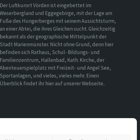
Der Luftkurort Vörden ist eingebettet im
Weserbergland und Eggegebirge, mit der Lage am
Fuße des Hungerberges mit seinem Aussichtsturm,
an einer Abtei, die ihres Gleichen sucht. Gleichzeitig
bekannt als der geographische Mittelpunkt der
Stadt Marienmünster. Nicht ohne Grund, denn hier
befinden sich Rathaus, Schul- Bildungs- und
Familienzentrum, Hallenbad, Kath. Kirche, der
Abenteuerspielplatz mit Freizeit- und Angel See,
Sportanlagen, und vieles, vieles mehr. Einen
Überblick findet ihr hier auf unserer Webseite..