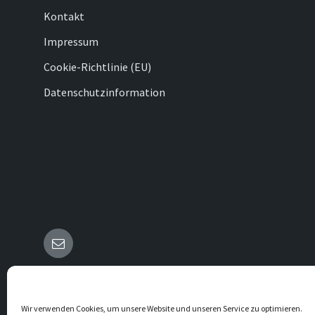
Kontakt
Impressum
Cookie-Richtlinie (EU)
Datenschutzinformation
E-
Mail
© 2026 Vörden
Wir verwenden Cookies, um unsere Website und unseren Service zu optimieren.