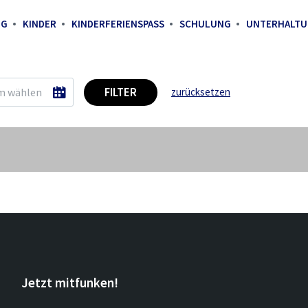
IG
KINDER
KINDERFERIENSPASS
SCHULUNG
UNTERHALT
FILTER
zurücksetzen
Jetzt mitfunken!