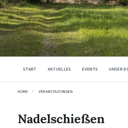
START
AKTUELLES
EVENTS
UNSER D
HOME
VERANSTALTUNGEN
Nadelschießen