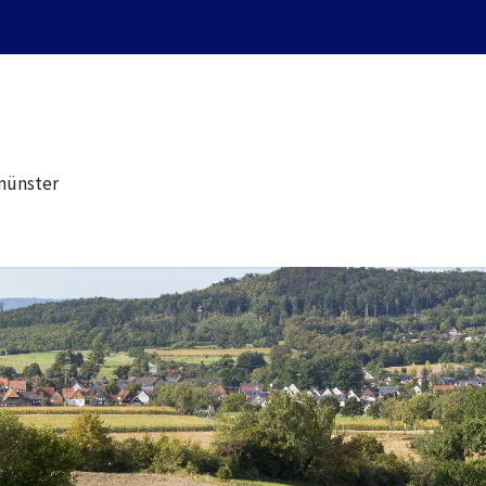
münster