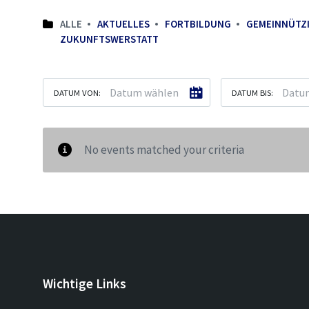
ALLE
AKTUELLES
FORTBILDUNG
GEMEINNÜTZ
ZUKUNFTSWERSTATT
DATUM VON:
DATUM BIS:
No events matched your criteria
Wichtige Links