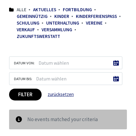
ALLE
AKTUELLES
FORTBILDUNG
GEMEINNÜTZIG
KINDER
KINDERFERIENSPASS
SCHULUNG
UNTERHALTUNG
VEREINE
VERKAUF
VERSAMMLUNG
ZUKUNFTSWERSTATT
DATUM VON:
DATUM BIS:
FILTER
zurücksetzen
No events matched your criteria