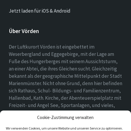
Jetzt laden für iOS & Android
Über Vörden
Der Luftkurort Vörden ist eingebettet im
Weserbergland und Eggegebirge, mit der Lage am
Fuße des Hungerberges mit seinem Aussichtsturm,
an einer Abtei, die ihres Gleichen sucht. Gleichzeitig
bekannt als der geographische Mittelpunkt der Stadt
Marienmünster. Nicht ohne Grund, denn hier befinden
sich Rathaus, Schul- Bildungs- und Familienzentrum,
Hallenbad, Kath. Kirche, der Abenteuerspielplatz mit
Freizeit- und Angel See, Sportanlagen, und vieles,
vieles mehr. Einen Überblick findet ihr hier auf
Cookie-Zustimmung verwalten
unserer Webseite..
Wir verwenden Cookies, um unsere Website und unseren Service zu optimieren.