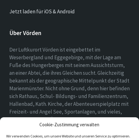
Jetzt laden für iOS & Android
Über Vörden
Der Luftkurort Vörden ist eingebettet im
Weserbergland und Eggegebirge, mit der Lage am
Fuße des Hungerberges mit seinem Aussichtsturm,
an einer Abtei, die ihres Gleichen sucht. Gleichzeitig
bekannt als der geographische Mittelpunkt der Stadt
Marienmünster. Nicht ohne Grund, denn hier befinden
sich Rathaus, Schul- Bildungs- und Familienzentrum,
Hallenbad, Kath. Kirche, der Abenteuerspielplatz mit
Freizeit- und Angel See, Sportanlagen, und vieles,
vieles mehr. Einen Überblick findet ihr hier auf
Cookie-Zustimmung verwalten
unserer Webseite..
Wir verwenden Cookies, um unsere Website und unseren Service zu optimieren.