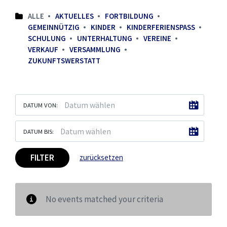
ALLE
AKTUELLES
FORTBILDUNG
GEMEINNÜTZIG
KINDER
KINDERFERIENSPASS
SCHULUNG
UNTERHALTUNG
VEREINE
VERKAUF
VERSAMMLUNG
ZUKUNFTSWERSTATT
DATUM VON:
DATUM BIS:
FILTER
zurücksetzen
No events matched your criteria