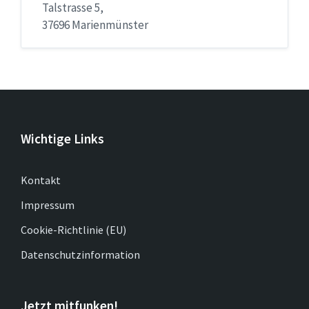
Talstrasse 5,
37696 Marienmünster
Wichtige Links
Kontakt
Impressum
Cookie-Richtlinie (EU)
Datenschutzinformation
Jetzt mitfunken!