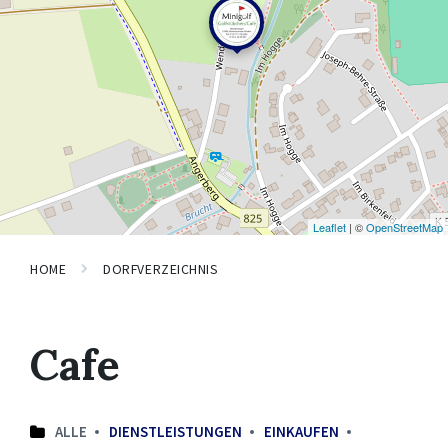
Leaflet
| ©
OpenStreetMap
HOME
DORFVERZEICHNIS
Cafe
ALLE
DIENSTLEISTUNGEN
EINKAUFEN