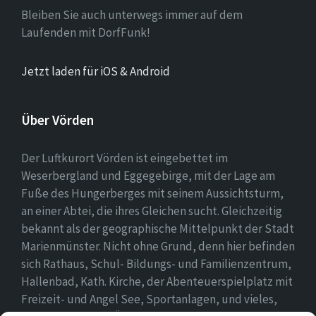
Bleiben Sie auch unterwegs immer auf dem
Laufenden mit DorfFunk!
Jetzt laden für iOS & Android
Über Vörden
Der Luftkurort Vörden ist eingebettet im
Weserbergland und Eggegebirge, mit der Lage am
Fuße des Hungerberges mit seinem Aussichtsturm,
an einer Abtei, die ihres Gleichen sucht. Gleichzeitig
bekannt als der geographische Mittelpunkt der Stadt
Marienmünster. Nicht ohne Grund, denn hier befinden
sich Rathaus, Schul- Bildungs- und Familienzentrum,
Hallenbad, Kath. Kirche, der Abenteuerspielplatz mit
Freizeit- und Angel See, Sportanlagen, und vieles,