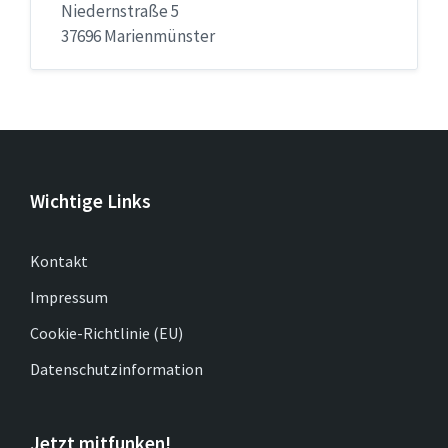
Niedernstraße 5
37696 Marienmünster
Wichtige Links
Kontakt
Impressum
Cookie-Richtlinie (EU)
Datenschutzinformation
Jetzt mitfunken!