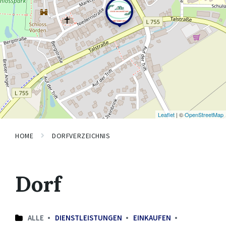
Leaflet
| ©
OpenStreetMap
HOME
DORFVERZEICHNIS
Dorf
ALLE
DIENSTLEISTUNGEN
EINKAUFEN