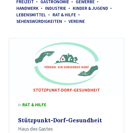
FREIZEIT
GASTRONOMIE
GEWERBE
HANDWERK
INDUSTRIE
KINDER & JUGEND
LEBENSMITTEL
RAT & HILFE
SEHENSWÜRDIGKEITEN
VEREINE
in
RAT & HILFE
Stützpunkt-Dorf-Gesundheit
Haus des Gastes