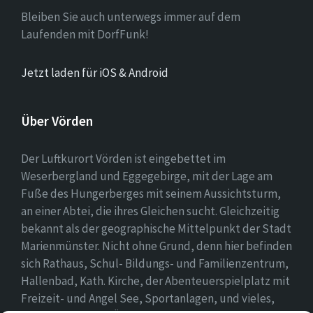
Bleiben Sie auch unterwegs immer auf dem
Laufenden mit DorfFunk!
Jetzt laden für iOS & Android
Über Vörden
Der Luftkurort Vörden ist eingebettet im
Weserbergland und Eggegebirge, mit der Lage am
Fuße des Hungerberges mit seinem Aussichtsturm,
an einer Abtei, die ihres Gleichen sucht. Gleichzeitig
bekannt als der geographische Mittelpunkt der Stadt
Marienmünster. Nicht ohne Grund, denn hier befinden
sich Rathaus, Schul- Bildungs- und Familienzentrum,
Hallenbad, Kath. Kirche, der Abenteuerspielplatz mit
Freizeit- und Angel See, Sportanlagen, und vieles,