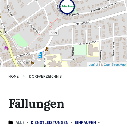
Leaflet
| ©
OpenStreetMap
HOME
DORFVERZEICHNIS
Fällungen
ALLE
DIENSTLEISTUNGEN
EINKAUFEN