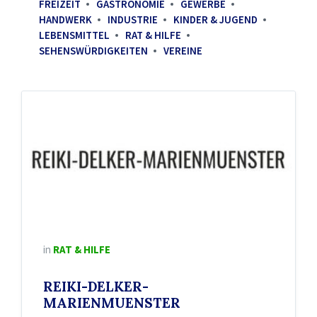
FREIZEIT
GASTRONOMIE
GEWERBE
HANDWERK
INDUSTRIE
KINDER & JUGEND
LEBENSMITTEL
RAT & HILFE
SEHENSWÜRDIGKEITEN
VEREINE
in
RAT & HILFE
REIKI-DELKER-
MARIENMUENSTER