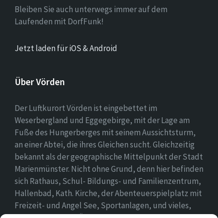
Bleiben Sie auch unterwegs immer auf dem
Laufenden mit DorfFunk!
Jetzt laden für iOS & Android
Über Vörden
Der Luftkurort Vörden ist eingebettet im
Weserbergland und Eggegebirge, mit der Lage am
Fuße des Hungerberges mit seinem Aussichtsturm,
an einer Abtei, die ihres Gleichen sucht. Gleichzeitig
bekannt als der geographische Mittelpunkt der Stadt
Marienmünster. Nicht ohne Grund, denn hier befinden
sich Rathaus, Schul- Bildungs- und Familienzentrum,
Hallenbad, Kath. Kirche, der Abenteuerspielplatz mit
Freizeit- und Angel See, Sportanlagen, und vieles,
vieles mehr. Einen Überblick findet ihr hier auf