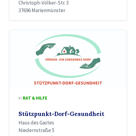
Christoph-Völker-Str. 3
37696 Marienmünster
in
RAT & HILFE
Stützpunkt-Dorf-Gesundheit
Haus des Gastes
Niedernstraße 5