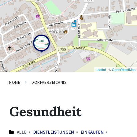
Leaflet
| ©
OpenStreetMap
HOME
DORFVERZEICHNIS
Gesundheit
ALLE
DIENSTLEISTUNGEN
EINKAUFEN