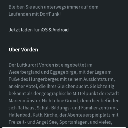
Bleiben Sie auch unterwegs immer auf dem
Laufenden mit DorfFunk!
Jetzt laden für iOS & Android
Über Vörden
Der Luftkurort Vörden ist eingebettet im
Weserbergland und Eggegebirge, mit der Lage am
Fuße des Hungerberges mit seinem Aussichtsturm,
an einer Abtei, die ihres Gleichen sucht. Gleichzeitig
bekannt als der geographische Mittelpunkt der Stadt
Marienmünster. Nicht ohne Grund, denn hier befinden
sich Rathaus, Schul- Bildungs- und Familienzentrum,
Hallenbad, Kath. Kirche, der Abenteuerspielplatz mit
Freizeit- und Angel See, Sportanlagen, und vieles,