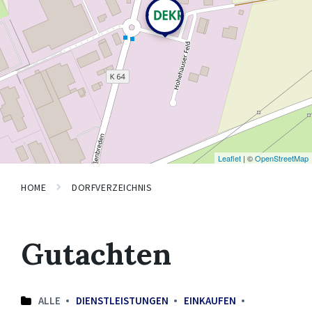
Leaflet
| ©
OpenStreetMap
HOME
DORFVERZEICHNIS
Gutachten
ALLE
DIENSTLEISTUNGEN
EINKAUFEN