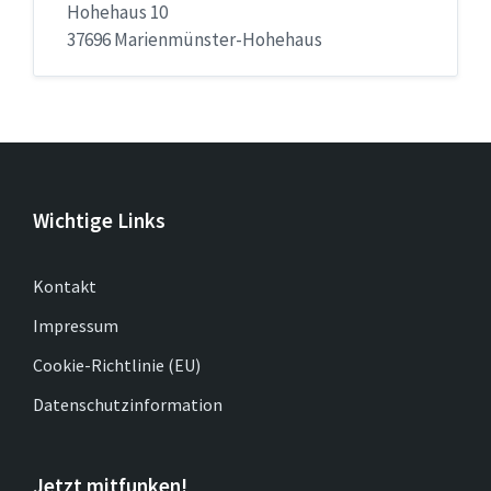
Hohehaus 10
37696 Marienmünster-Hohehaus
Wichtige Links
Kontakt
Impressum
Cookie-Richtlinie (EU)
Datenschutzinformation
Jetzt mitfunken!