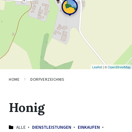
Leaflet
| ©
OpenStreetMap
HOME
DORFVERZEICHNIS
Honig
ALLE
DIENSTLEISTUNGEN
EINKAUFEN