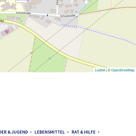
Leaflet
| ©
OpenStreetMap
DER & JUGEND
LEBENSMITTEL
RAT & HILFE