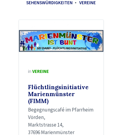
SEHENSWÜRDIGKEITEN
VEREINE
in
VEREINE
Flüchtlingsinitiative
Marienmünster
(FIMM)
Begegnungscafé im Pfarrheim
Vörden,
Marktstrasse 14,
37696 Marienmünster