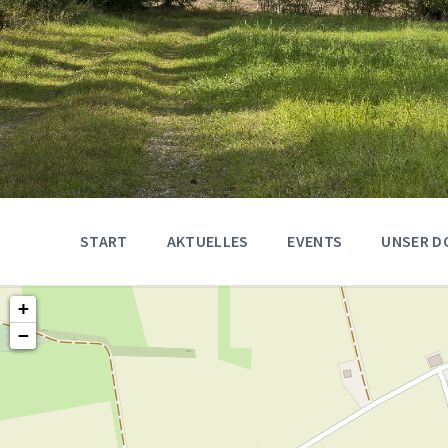
START
AKTUELLES
EVENTS
UNSER D
+
−