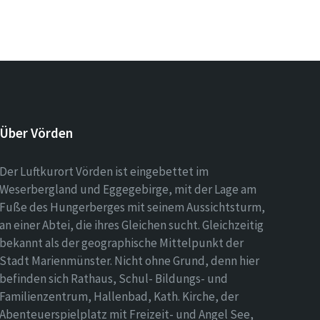
Über Vörden
Der Luftkurort Vörden ist eingebettet im
Weserbergland und Eggegebirge, mit der Lage am
Fuße des Hungerberges mit seinem Aussichtsturm,
an einer Abtei, die ihres Gleichen sucht. Gleichzeitig
bekannt als der geographische Mittelpunkt der
Stadt Marienmünster. Nicht ohne Grund, denn hier
befinden sich Rathaus, Schul- Bildungs- und
Familienzentrum, Hallenbad, Kath. Kirche, der
Abenteuerspielplatz mit Freizeit- und Angel See,