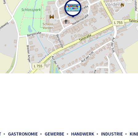
T
GASTRONOMIE
GEWERBE
HANDWERK
INDUSTRIE
KIN