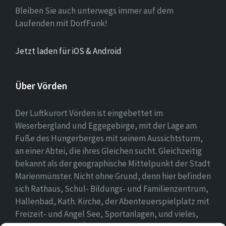
Bleiben Sie auch unterwegs immer auf dem
Laufenden mit DorfFunk!
Jetzt laden für iOS & Android
Über Vörden
Der Luftkurort Vörden ist eingebettet im
Weserbergland und Eggegebirge, mit der Lage am
Fuße des Hungerberges mit seinem Aussichtsturm,
an einer Abtei, die ihres Gleichen sucht. Gleichzeitig
bekannt als der geographische Mittelpunkt der Stadt
Marienmünster. Nicht ohne Grund, denn hier befinden
sich Rathaus, Schul- Bildungs- und Familienzentrum,
Hallenbad, Kath. Kirche, der Abenteuerspielplatz mit
Freizeit- und Angel See, Sportanlagen, und vieles,