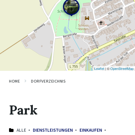
Leaflet
| ©
OpenStreetMap
HOME
DORFVERZEICHNIS
Park
ALLE
DIENSTLEISTUNGEN
EINKAUFEN