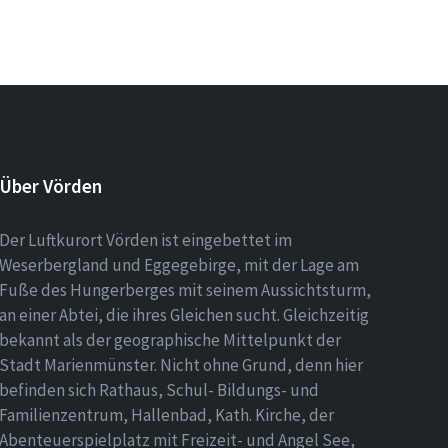
Über Vörden
Der Luftkurort Vörden ist eingebettet im
Weserbergland und Eggegebirge, mit der Lage am
Fuße des Hungerberges mit seinem Aussichtsturm,
an einer Abtei, die ihres Gleichen sucht. Gleichzeitig
bekannt als der geographische Mittelpunkt der
Stadt Marienmünster. Nicht ohne Grund, denn hier
befinden sich Rathaus, Schul- Bildungs- und
Familienzentrum, Hallenbad, Kath. Kirche, der
Abenteuerspielplatz mit Freizeit- und Angel See,