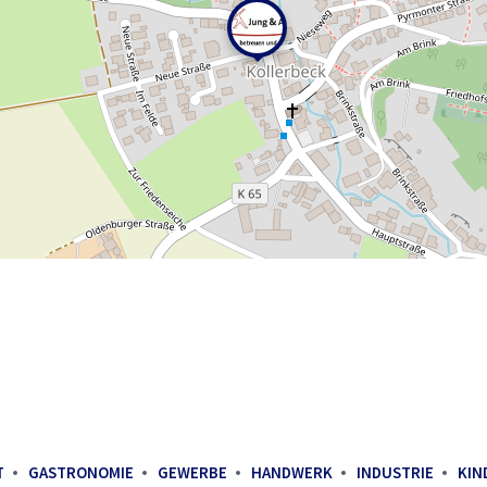
T
GASTRONOMIE
GEWERBE
HANDWERK
INDUSTRIE
KIN