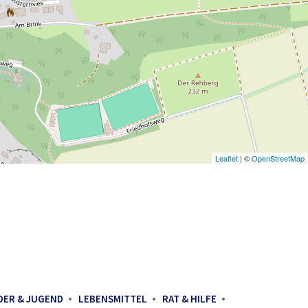
Leaflet
| ©
OpenStreetMap
DER & JUGEND
LEBENSMITTEL
RAT & HILFE