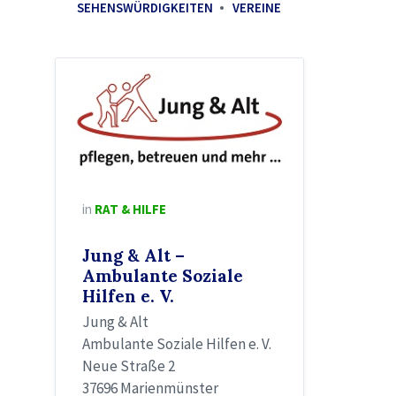
SEHENSWÜRDIGKEITEN
VEREINE
in
RAT & HILFE
Jung & Alt –
Ambulante Soziale
Hilfen e. V.
Jung & Alt
Ambulante Soziale Hilfen e. V.
Neue Straße 2
37696 Marienmünster