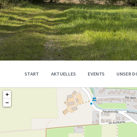
START
AKTUELLES
EVENTS
UNSER D
+
−