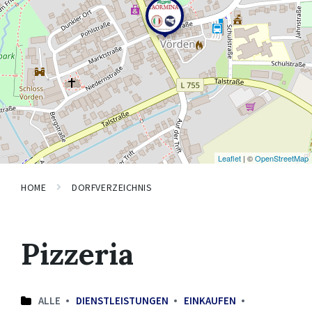
Leaflet
| ©
OpenStreetMap
HOME
DORFVERZEICHNIS
Pizzeria
ALLE
DIENSTLEISTUNGEN
EINKAUFEN