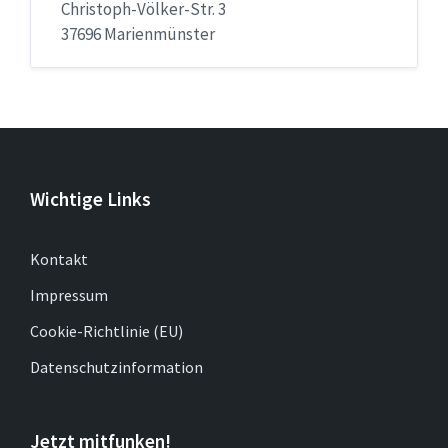
Christoph-Völker-Str. 3
37696 Marienmünster
Wichtige Links
Kontakt
Impressum
Cookie-Richtlinie (EU)
Datenschutzinformation
Jetzt mitfunken!