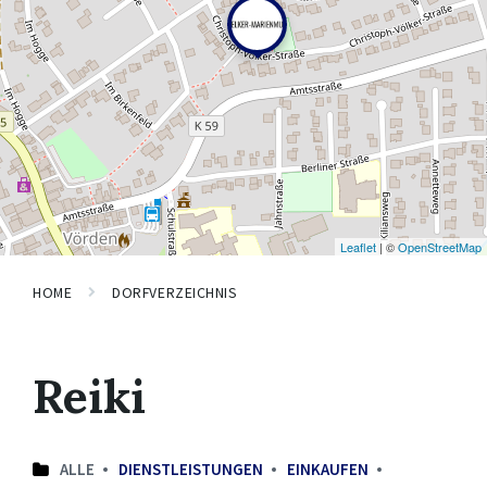
Leaflet
| ©
OpenStreetMap
HOME
DORFVERZEICHNIS
Reiki
ALLE
DIENSTLEISTUNGEN
EINKAUFEN