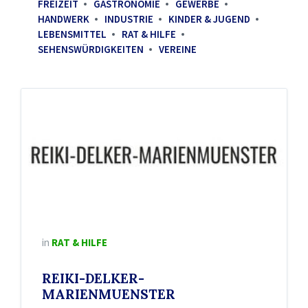
FREIZEIT
GASTRONOMIE
GEWERBE
HANDWERK
INDUSTRIE
KINDER & JUGEND
LEBENSMITTEL
RAT & HILFE
SEHENSWÜRDIGKEITEN
VEREINE
in
RAT & HILFE
REIKI-DELKER-
MARIENMUENSTER