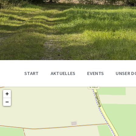
START
AKTUELLES
EVENTS
UNSER D
+
−