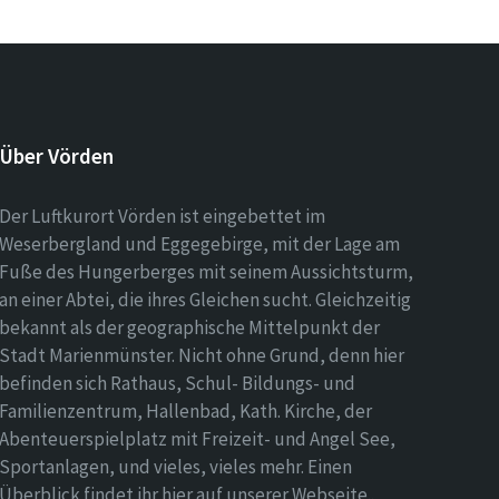
Über Vörden
Der Luftkurort Vörden ist eingebettet im
Weserbergland und Eggegebirge, mit der Lage am
Fuße des Hungerberges mit seinem Aussichtsturm,
an einer Abtei, die ihres Gleichen sucht. Gleichzeitig
bekannt als der geographische Mittelpunkt der
Stadt Marienmünster. Nicht ohne Grund, denn hier
befinden sich Rathaus, Schul- Bildungs- und
Familienzentrum, Hallenbad, Kath. Kirche, der
Abenteuerspielplatz mit Freizeit- und Angel See,
Sportanlagen, und vieles, vieles mehr. Einen
Überblick findet ihr hier auf unserer Webseite..