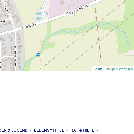
Leaflet
| ©
OpenStreetMap
DER & JUGEND
LEBENSMITTEL
RAT & HILFE