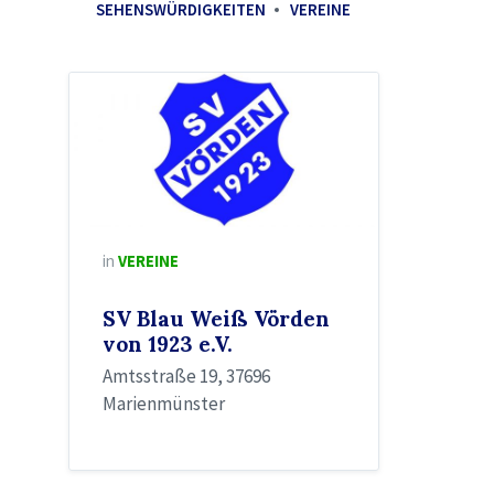
SEHENSWÜRDIGKEITEN
VEREINE
in
VEREINE
SV Blau Weiß Vörden
von 1923 e.V.
Amtsstraße 19, 37696
Marienmünster