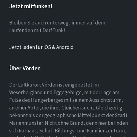
Jetzt mitfunken!
Bleiben Sie auch unterwegs immer auf dem
Laufenden mit DorfFunk!
Jetzt laden für iOS & Android
Über Vörden
Der Luftkurort Vörden ist eingebettet im
Weserbergland und Eggegebirge, mit der Lage am
Fuße des Hungerberges mit seinem Aussichtsturm,
an einer Abtei, die ihres Gleichen sucht. Gleichzeitig
bekannt als der geographische Mittelpunkt der Stadt
Marienmünster. Nicht ohne Grund, denn hier befinden
sich Rathaus, Schul- Bildungs- und Familienzentrum,