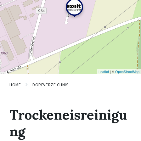
Leaflet
| ©
OpenStreetMap
HOME
DORFVERZEICHNIS
Trockeneisreinigu
ng